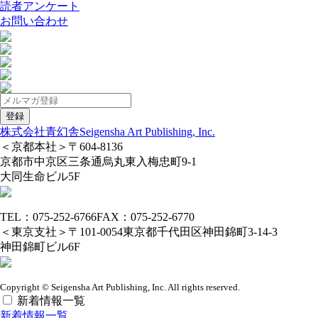
読者アンケート
お問い合わせ
株式会社青幻舎
Seigensha Art Publishing, Inc.
＜京都本社＞
〒604-8136
京都市中京区三条通烏丸東入梅忠町9-1
大同生命ビル5F
TEL：075-252-6766
FAX：075-252-6770
＜東京支社＞
〒101-0054
東京都千代田区神田錦町3-14-3
神田錦町ビル6F
Copyright © Seigensha Art Publishing, Inc. All rights reserved.
新着情報一覧
新着情報一覧