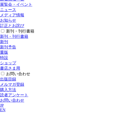
展覧会・イベント
ニュース
メディア情報
お知らせ
訂正とお詫び
新刊・刊行書籍
新刊・刊行書籍
新刊
新刊予告
重版
特設
ショップ
書店さま用
お問い合わせ
出版目録
メルマガ登録
購入方法
読者アンケート
お問い合わせ
JP
EN