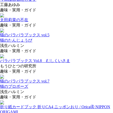
工藤あゆみ
趣味・実用・ガイド
太田莉菜の不在
趣味・実用・ガイド
猫のパラパラブックス vol.5
猫のたんじょうび
浅生ハルミン
趣味・実用・ガイド
パラパラブックス Vol.8 むしくいさま
もうひとつの研究所
趣味・実用・ガイド
猫のパラパラブックス vol.7
猫のプロポーズ
浅生ハルミン
趣味・実用・ガイド
折り紙カードブック 折りCA4 ニッポンおり / Orica④ NIPPON
ORIGAMI