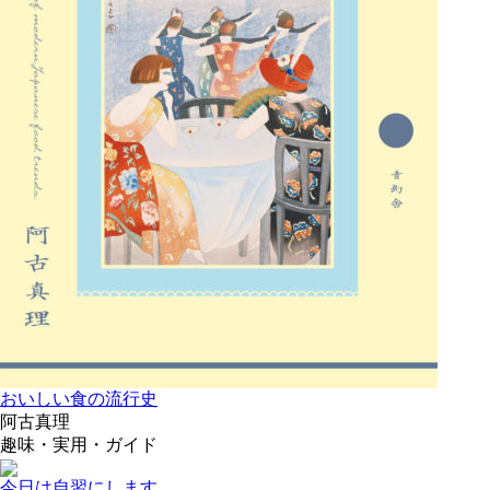
おいしい食の流行史
阿古真理
趣味・実用・ガイド
今日は自習にします