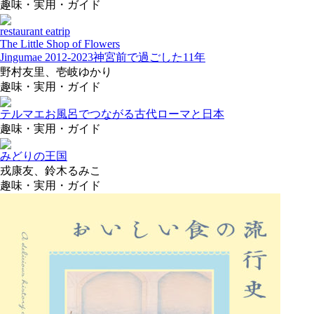
趣味・実用・ガイド
restaurant eatrip
The Little Shop of Flowers
Jingumae 2012-2023
神宮前で過ごした11年
野村友里、壱岐ゆかり
趣味・実用・ガイド
テルマエ
お風呂でつながる古代ローマと日本
趣味・実用・ガイド
みどりの王国
戎康友、鈴木るみこ
趣味・実用・ガイド