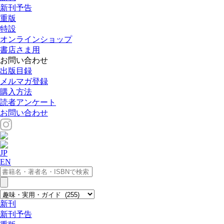
新刊予告
重版
特設
オンラインショップ
書店さま用
お問い合わせ
出版目録
メルマガ登録
購入方法
読者アンケート
お問い合わせ
JP
EN
新刊
新刊予告