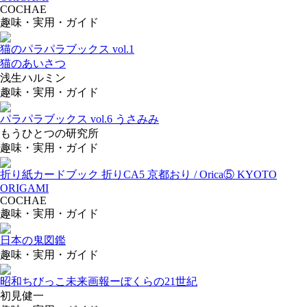
COCHAE
趣味・実用・ガイド
猫のパラパラブックス vol.1
猫のあいさつ
浅生ハルミン
趣味・実用・ガイド
パラパラブックス vol.6 うさみみ
もうひとつの研究所
趣味・実用・ガイド
折り紙カードブック 折りCA5 京都おり / Orica⑤ KYOTO
ORIGAMI
COCHAE
趣味・実用・ガイド
日本の鬼図鑑
趣味・実用・ガイド
昭和ちびっこ未来画報ーぼくらの21世紀
初見健一