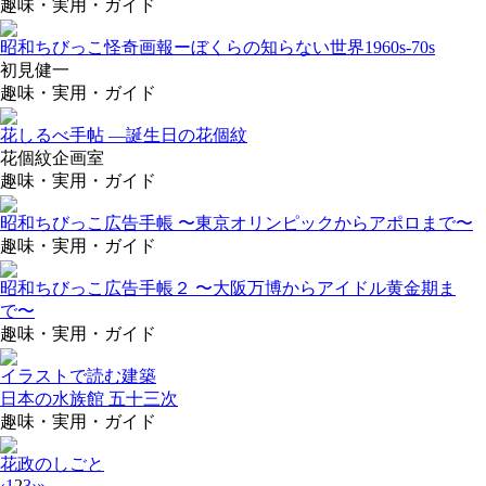
趣味・実用・ガイド
昭和ちびっこ怪奇画報ーぼくらの知らない世界1960s-70s
初見健一
趣味・実用・ガイド
花しるべ手帖 —誕生日の花個紋
花個紋企画室
趣味・実用・ガイド
昭和ちびっこ広告手帳 〜東京オリンピックからアポロまで〜
趣味・実用・ガイド
昭和ちびっこ広告手帳２ 〜大阪万博からアイドル黄金期ま
で〜
趣味・実用・ガイド
イラストで読む建築
日本の水族館 五十三次
趣味・実用・ガイド
花政のしごと
‹
1
2
3
›
»