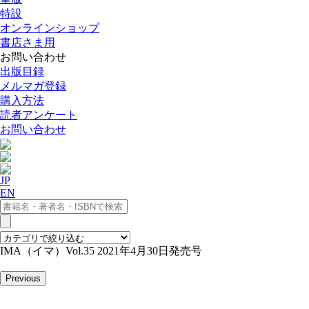
特設
オンラインショップ
書店さま用
お問い合わせ
出版目録
メルマガ登録
購入方法
読者アンケート
お問い合わせ
JP
EN
IMA（イマ）Vol.35 2021年4月30日発売号
Previous