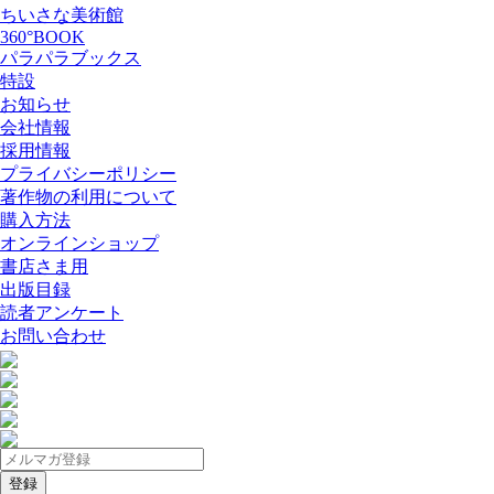
ちいさな美術館
360°BOOK
パラパラブックス
特設
お知らせ
会社情報
採用情報
プライバシーポリシー
著作物の利用について
購入方法
オンラインショップ
書店さま用
出版目録
読者アンケート
お問い合わせ