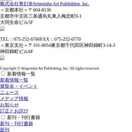
株式会社青幻舎
Seigensha Art Publishing, Inc.
＜京都本社＞
〒604-8136
京都市中京区三条通烏丸東入梅忠町9-1
大同生命ビル5F
TEL：075-252-6766
FAX：075-252-6770
＜東京支社＞
〒101-0054
東京都千代田区神田錦町3-14-3
神田錦町ビル6F
Copyright © Seigensha Art Publishing, Inc. All rights reserved.
新着情報一覧
新着情報一覧
展覧会・イベント
ニュース
メディア情報
お知らせ
訂正とお詫び
新刊・刊行書籍
新刊・刊行書籍
新刊