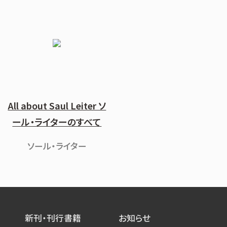
All about Saul Leiter ソ
ール・ライターのすべて
ソール・ライター
新刊・刊行書籍
お知らせ