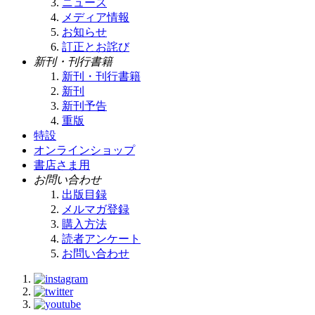
ニュース
メディア情報
お知らせ
訂正とお詫び
新刊・刊行書籍
新刊・刊行書籍
新刊
新刊予告
重版
特設
オンラインショップ
書店さま用
お問い合わせ
出版目録
メルマガ登録
購入方法
読者アンケート
お問い合わせ