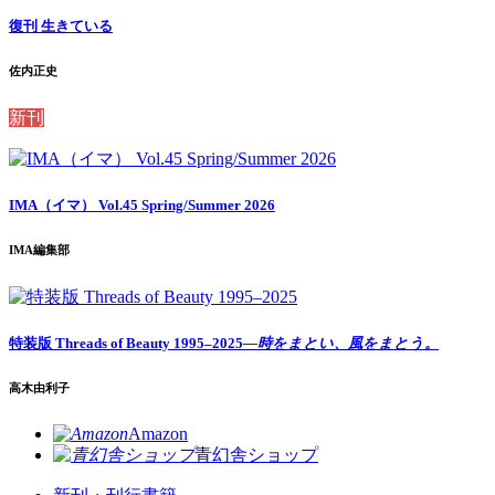
復刊 生きている
佐内正史
新刊
IMA（イマ） Vol.45 Spring/Summer 2026
IMA編集部
特装版 Threads of Beauty 1995–2025
―時をまとい、風をまとう。
高木由利子
Amazon
青幻舎ショップ