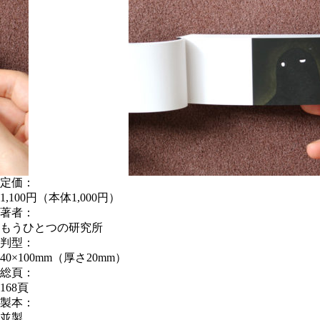
定価：
1,100円（本体1,000円）
著者：
もうひとつの研究所
判型：
40×100mm（厚さ20mm）
総頁：
168頁
製本：
並製