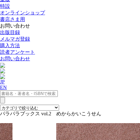
特設
オンラインショップ
書店さま用
お問い合わせ
出版目録
メルマガ登録
購入方法
読者アンケート
お問い合わせ
JP
EN
パラパラブックス vol.2 めからかいこうせん