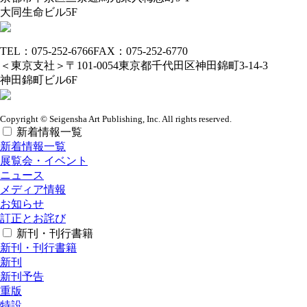
大同生命ビル5F
TEL：075-252-6766
FAX：075-252-6770
＜東京支社＞
〒101-0054
東京都千代田区神田錦町3-14-3
神田錦町ビル6F
Copyright © Seigensha Art Publishing, Inc. All rights reserved.
新着情報一覧
新着情報一覧
展覧会・イベント
ニュース
メディア情報
お知らせ
訂正とお詫び
新刊・刊行書籍
新刊・刊行書籍
新刊
新刊予告
重版
特設