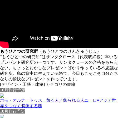
もうひとつの研究所
（もうひとつのけんきゅうじょ）
“もうひとつの研究所”はサンタクロース（代表取締役）率いる
プレゼント研究所の一つです。サンタクロースの合格をもらえ
ない、ちょっとおかしなプレゼントばかり作っている不思議な
研究所。鳥の背中に生えている塔で、今日もこそこそ自分たち
なりの愉快なプレゼントを作っています。
[デザイン・工藝・建築] カテゴリの書籍
10月刊行予定
ホモ・オルナートゥス 飾る人／飾られる人
ユーロ=アジア世
界をつなぐ装飾する魂
10月刊行予定