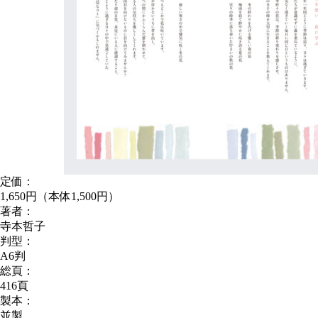
定価：
1,650円（本体1,500円）
著者：
寺本哲子
判型：
A6判
総頁：
416頁
製本：
並製