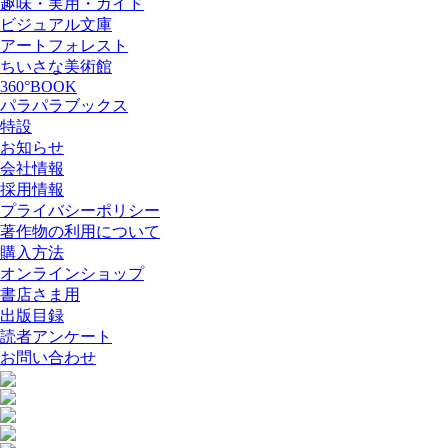
趣味・実用・ガイド
ビジュアル文庫
アートフォレスト
ちいさな美術館
360°BOOK
パラパラブックス
特設
お知らせ
会社情報
採用情報
プライバシーポリシー
著作物の利用について
購入方法
オンラインショップ
書店さま用
出版目録
読者アンケート
お問い合わせ