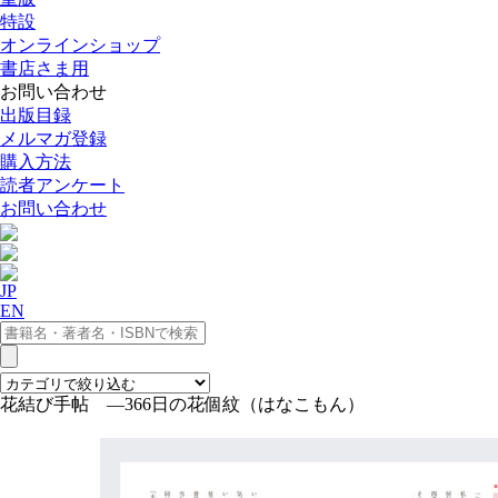
特設
オンラインショップ
書店さま用
お問い合わせ
出版目録
メルマガ登録
購入方法
読者アンケート
お問い合わせ
JP
EN
花結び手帖 ―366日の花個紋（はなこもん）