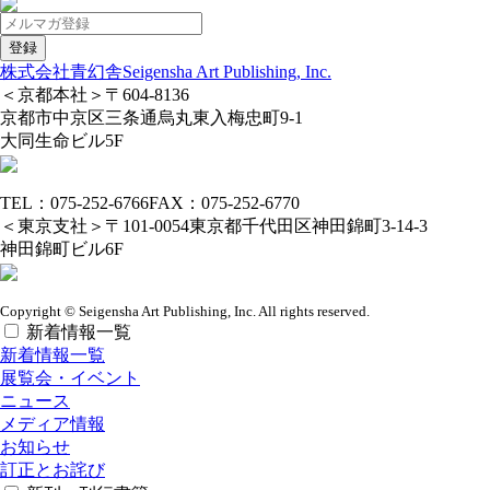
株式会社青幻舎
Seigensha Art Publishing, Inc.
＜京都本社＞
〒604-8136
京都市中京区三条通烏丸東入梅忠町9-1
大同生命ビル5F
TEL：075-252-6766
FAX：075-252-6770
＜東京支社＞
〒101-0054
東京都千代田区神田錦町3-14-3
神田錦町ビル6F
Copyright © Seigensha Art Publishing, Inc. All rights reserved.
新着情報一覧
新着情報一覧
展覧会・イベント
ニュース
メディア情報
お知らせ
訂正とお詫び