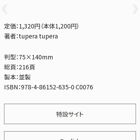
定価：
1,320円（本体1,200円）
著者：
tupera tupera
判型：
75×140mm
総頁：
216頁
製本：
並製
ISBN：
978-4-86152-635-0 C0076
特設サイト