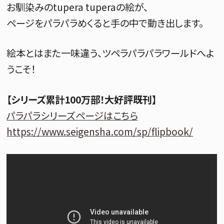
お馴染みのtupera tuperaの絵が、
ページをパラパラめくると手の中で動き出します。
絵本とはまた一味違う、ツペラパラパラワールドへよ
うこそ！
【シリーズ累計100万部！大好評既刊】
パラパラシリーズページはこちら
https://www.seigensha.com/sp/flipbook/