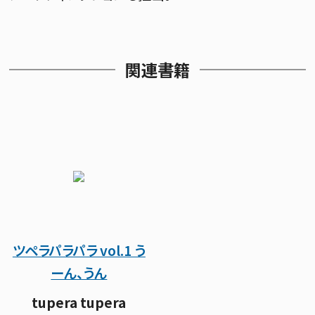
関連書籍
ツペラパラパラ vol.1 う
ーん、うん
tupera tupera