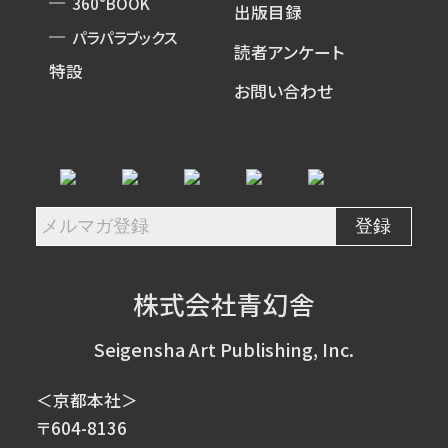
360°BOOK
出版目録
パラパラブックス
読者アンケート
特設
お問い合わせ
株式会社青幻舎
Seigensha Art Publishing, Inc.
＜京都本社＞
〒604-8136