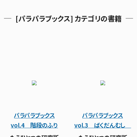
[パラパラブックス] カテゴリの書籍
パラパラブックス
パラパラブックス
vol.4 階段のふり
vol.3 ばくだんむし