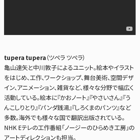
tupera tupera
（ツペラ ツペラ）
亀山達矢と中川敦子によるユニット。絵本やイラスト
をはじめ、工作、ワークショップ、舞台美術、空間デザ
イン、アニメーション、雑貨など、様々な分野で幅広く
活動している。絵本に『かおノート』『やさいさん』『う
んこしりとり』『パンダ銭湯』『しろくまのパンツ』など
多数。海外でも様々な国で翻訳出版されている。
NHK Eテレの工作番組「ノージーのひらめき工房」の
アートディレクションも担当。