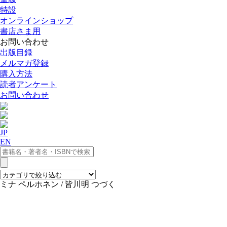
特設
オンラインショップ
書店さま用
お問い合わせ
出版目録
メルマガ登録
購入方法
読者アンケート
お問い合わせ
JP
EN
ミナ ペルホネン / 皆川明 つづく