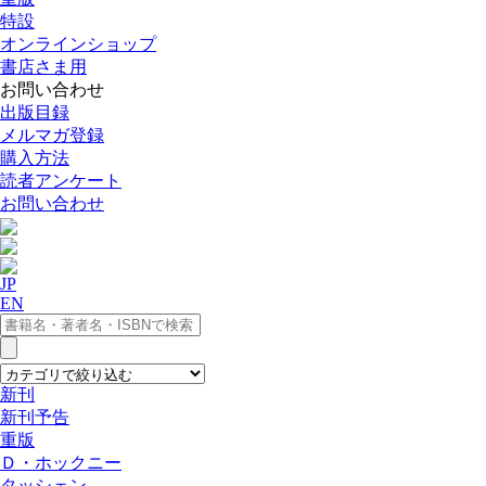
特設
オンラインショップ
書店さま用
お問い合わせ
出版目録
メルマガ登録
購入方法
読者アンケート
お問い合わせ
JP
EN
新刊
新刊予告
重版
Ｄ・ホックニー
タッシェン