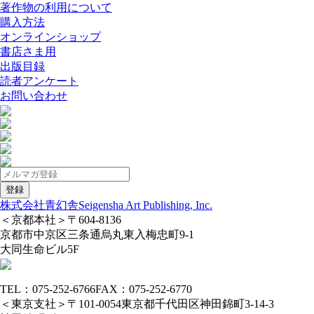
著作物の利用について
購入方法
オンラインショップ
書店さま用
出版目録
読者アンケート
お問い合わせ
株式会社青幻舎
Seigensha Art Publishing, Inc.
＜京都本社＞
〒604-8136
京都市中京区三条通烏丸東入梅忠町9-1
大同生命ビル5F
TEL：075-252-6766
FAX：075-252-6770
＜東京支社＞
〒101-0054
東京都千代田区神田錦町3-14-3