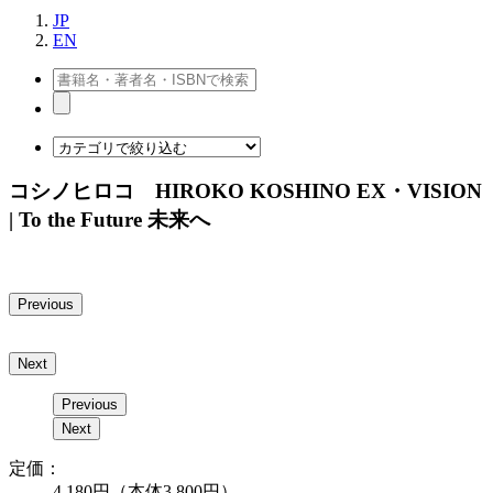
JP
EN
コシノヒロコ HIROKO KOSHINO EX・VISION
| To the Future 未来へ
Previous
Next
Previous
Next
定価：
4,180円（本体3,800円）