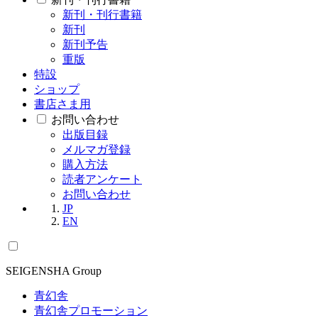
新刊・刊行書籍
新刊
新刊予告
重版
特設
ショップ
書店さま用
お問い合わせ
出版目録
メルマガ登録
購入方法
読者アンケート
お問い合わせ
JP
EN
SEIGENSHA Group
青幻舎
青幻舎プロモーション