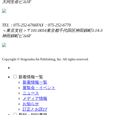
大同生命ビル5F
TEL：075-252-6766
FAX：075-252-6770
＜東京支社＞
〒101-0054
東京都千代田区神田錦町3-14-3
神田錦町ビル6F
Copyright © Seigensha Art Publishing, Inc. All rights reserved.
新着情報一覧
新着情報一覧
展覧会・イベント
ニュース
メディア情報
お知らせ
訂正とお詫び
新刊・刊行書籍