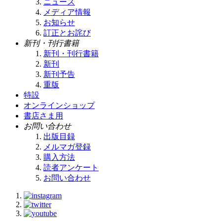
ニュース
メディア情報
お知らせ
訂正とお詫び
新刊・刊行書籍
新刊・刊行書籍
新刊
新刊予告
重版
特設
オンラインショップ
書店さま用
お問い合わせ
出版目録
メルマガ登録
購入方法
読者アンケート
お問い合わせ