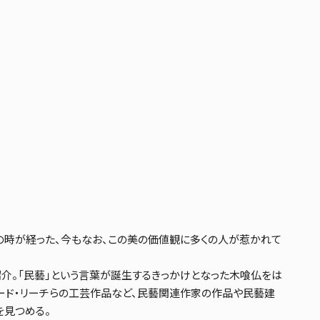
の時が経った、今もなお、この美の価値観に多くの人が惹かれて
紹介。「民藝」という言葉が誕生するきっかけとなった木喰仏をは
ード・リーチらの工芸作品など、民藝関連作家の作品や民藝建
を見つめる。