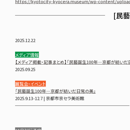
https://kyotocity-kyocera.museum/wp-content/upload
[民
2025.12.22
メディア情報
【メディア掲載・記事まとめ】「民藝誕生100年—京都が紡いだ
2025.09.25
展覧会・イベント
「民藝誕生100年—京都が紡いだ日常の美」
2025.9.13-12.7 | 京都市京セラ美術館