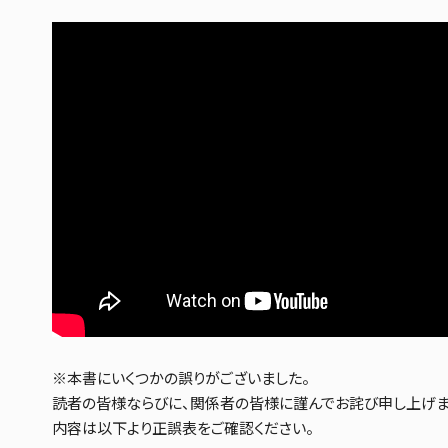
※本書にいくつかの誤りがございました。
読者の皆様ならびに、関係者の皆様に謹んでお詫び申し上げま
内容は以下より正誤表をご確認ください。