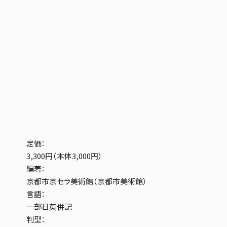
定価：
3,300円（本体3,000円）
編著：
京都市京セラ美術館（京都市美術館）
言語：
一部日英併記
判型：