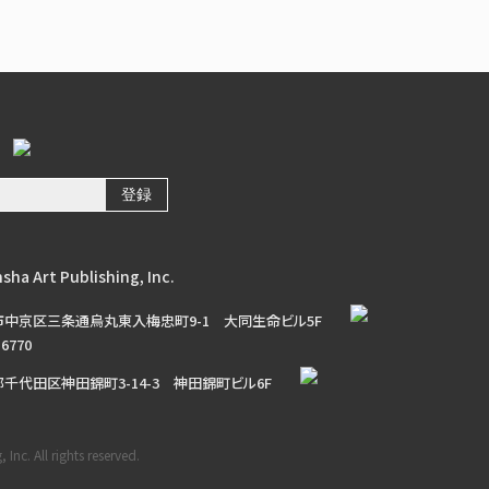
sha Art Publishing, Inc.
市中京区三条通烏丸東入梅忠町9-1
大同生命ビル5F
-6770
千代田区神田錦町3-14-3
神田錦町ビル6F
Inc. All rights reserved.