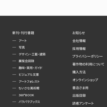
新刊・刊行書籍
お知らせ
アート
会社情報
写真
採用情報
デザイン・工藝・建築
プライバシーポリシー
展覧会図録
著作物の利用について
趣味・実用・ガイド
購入方法
ビジュアル文庫
オンラインショップ
アートフォレスト
書店さま用
ちいさな美術館
360°BOOK
出版目録
パラパラブックス
読者アンケート