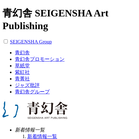
青幻舎 SEIGENSHA Art
Publishing
SEIGENSHA Group
青幻舎
青幻舎プロモーション
草紙堂
紫紅社
青菁社
ジャズ批評
青幻舎グループ
新着情報一覧
新着情報一覧