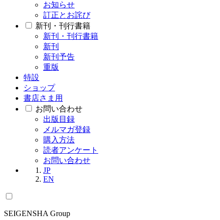
お知らせ
訂正とお詫び
新刊・刊行書籍
新刊・刊行書籍
新刊
新刊予告
重版
特設
ショップ
書店さま用
お問い合わせ
出版目録
メルマガ登録
購入方法
読者アンケート
お問い合わせ
JP
EN
SEIGENSHA Group