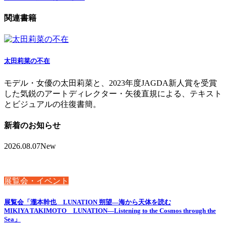
関連書籍
太田莉菜の不在
モデル・女優の太田莉菜と、2023年度JAGDA新人賞を受賞
した気鋭のアートディレクター・矢後直規による、テキスト
とビジュアルの往復書簡。
新着のお知らせ
2026.08.07
New
展覧会・イベント
展覧会「瀧本幹也 LUNATION 朔望―海から天体を読む
MIKIYA TAKIMOTO LUNATION—Listening to the Cosmos through the
Sea」