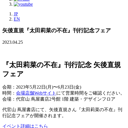
JP
EN
矢後直規『太田莉菜の不在』刊行記念フェア
2023.04.25
『太田莉菜の不在』刊行記念 矢後直規
フェア
会期：2023年5月22日(月)〜6月23日(金)
時間：
会場店舗Webサイト
にて営業時間をご確認ください。
会場：代官山 蔦屋書店2号館 1階 建築・デザインフロア
代官山 蔦屋書店にて、矢後直規さん『太田莉菜の不在』刊
行記念フェアが開催されます。
イベント詳細はこちら