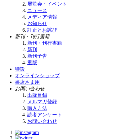
展覧会・イベント
ニュース
メディア情報
お知らせ
訂正とお詫び
新刊・刊行書籍
新刊・刊行書籍
新刊
新刊予告
重版
特設
オンラインショップ
書店さま用
お問い合わせ
出版目録
メルマガ登録
購入方法
読者アンケート
お問い合わせ