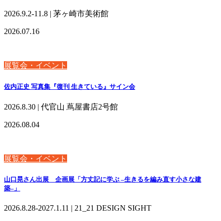
2026.9.2-11.8 | 茅ヶ崎市美術館
2026.07.16
展覧会・イベント
佐内正史 写真集『復刊 生きている』サイン会
2026.8.30 | 代官山 蔦屋書店2号館
2026.08.04
展覧会・イベント
山口晃さん出展 企画展「方丈記に学ぶ –生きるを編み直す小さな建
築–」
2026.8.28-2027.1.11 | 21_21 DESIGN SIGHT