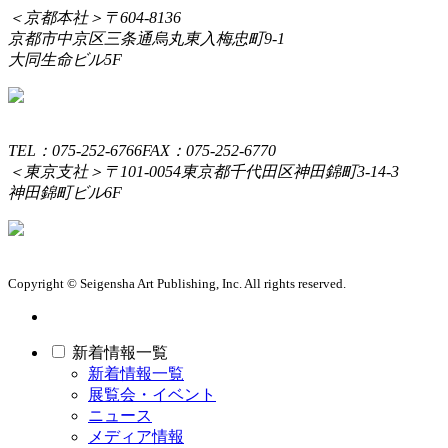
＜京都本社＞
〒604-8136
京都市中京区三条通烏丸東入梅忠町9-1
大同生命ビル5F
TEL：075-252-6766
FAX：075-252-6770
＜東京支社＞
〒101-0054
東京都千代田区神田錦町3-14-3
神田錦町ビル6F
Copyright © Seigensha Art Publishing, Inc. All rights reserved.
新着情報一覧
新着情報一覧
展覧会・イベント
ニュース
メディア情報