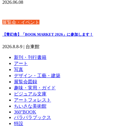
2026.06.08
展覧会・イベント
【青幻舎】「BOOK MARKET 2026」に参加します！
2026.8.8-9 | 台東館
新刊・刊行書籍
アート
写真
デザイン・工藝・建築
展覧会図録
趣味・実用・ガイド
ビジュアル文庫
アートフォレスト
ちいさな美術館
360°BOOK
パラパラブックス
特設