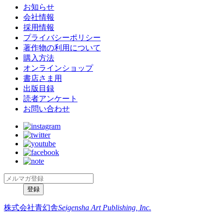
お知らせ
会社情報
採用情報
プライバシーポリシー
著作物の利用について
購入方法
オンラインショップ
書店さま用
出版目録
読者アンケート
お問い合わせ
株式会社青幻舎
Seigensha Art Publishing, Inc.