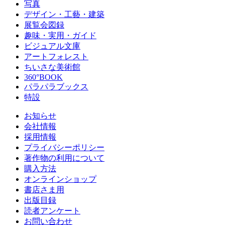
写真
デザイン・工藝・建築
展覧会図録
趣味・実用・ガイド
ビジュアル文庫
アートフォレスト
ちいさな美術館
360°BOOK
パラパラブックス
特設
お知らせ
会社情報
採用情報
プライバシーポリシー
著作物の利用について
購入方法
オンラインショップ
書店さま用
出版目録
読者アンケート
お問い合わせ