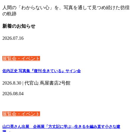
人間の「わからない心」を、写真を通して見つめ続けた彷徨
の軌跡
新着のお知らせ
2026.07.16
展覧会・イベント
佐内正史 写真集『復刊 生きている』サイン会
2026.8.30 | 代官山 蔦屋書店2号館
2026.08.04
展覧会・イベント
山口晃さん出展 企画展「方丈記に学ぶ –生きるを編み直す小さな建
築–」