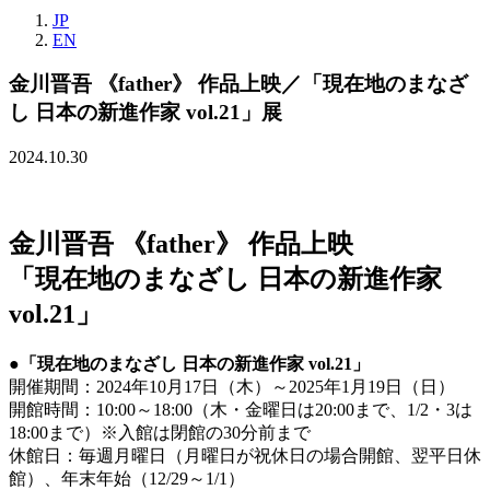
JP
EN
金川晋吾 《father》 作品上映／「現在地のまなざ
し 日本の新進作家 vol.21」展
2024.10.30
金川晋吾 《father》 作品上映
「現在地のまなざし 日本の新進作家
vol.21」
●「現在地のまなざし 日本の新進作家 vol.21」
開催期間：2024年10月17日（木）～2025年1月19日（日）
開館時間：10:00～18:00（木・金曜日は20:00まで、1/2・3は
18:00まで）※入館は閉館の30分前まで
休館日：毎週月曜日（月曜日が祝休日の場合開館、翌平日休
館）、年末年始（12/29～1/1）