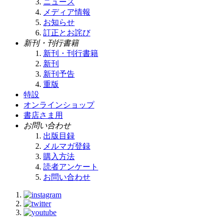
ニュース
メディア情報
お知らせ
訂正とお詫び
新刊・刊行書籍
新刊・刊行書籍
新刊
新刊予告
重版
特設
オンラインショップ
書店さま用
お問い合わせ
出版目録
メルマガ登録
購入方法
読者アンケート
お問い合わせ