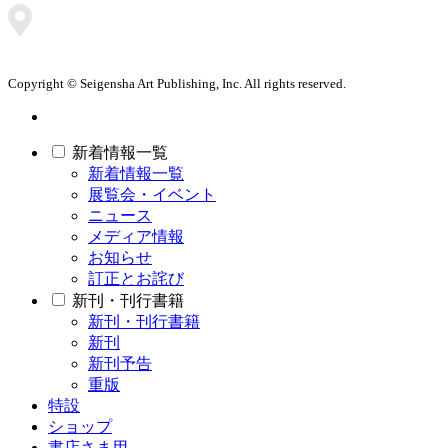
Copyright © Seigensha Art Publishing, Inc. All rights reserved.
新着情報一覧
新着情報一覧
展覧会・イベント
ニュース
メディア情報
お知らせ
訂正とお詫び
新刊・刊行書籍
新刊・刊行書籍
新刊
新刊予告
重版
特設
ショップ
書店さま用