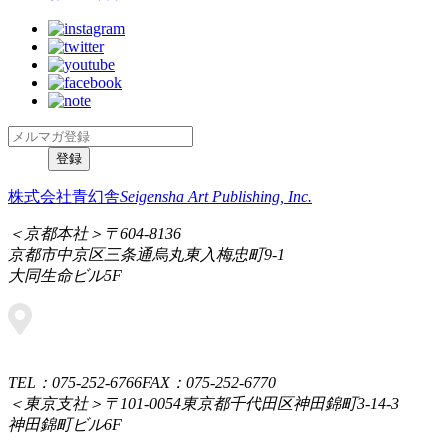
株式会社青幻舎
Seigensha Art Publishing, Inc.
＜京都本社＞
〒604-8136
京都市中京区三条通烏丸東入梅忠町9-1
大同生命ビル5F
TEL：075-252-6766
FAX：075-252-6770
＜東京支社＞
〒101-0054
東京都千代田区神田錦町3-14-3
神田錦町ビル6F