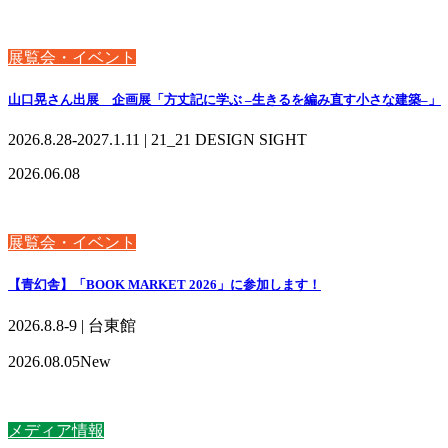
展覧会・イベント
山口晃さん出展 企画展「方丈記に学ぶ –生きるを編み直す小さな建築–」
2026.8.28-2027.1.11 | 21_21 DESIGN SIGHT
2026.06.08
展覧会・イベント
【青幻舎】「BOOK MARKET 2026」に参加します！
2026.8.8-9 | 台東館
2026.08.05
New
メディア情報