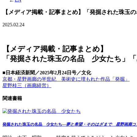
【メディア掲載・記事まとめ】「発掘された珠玉の
2025.02.24
【メディア掲載・記事まとめ】
「発掘された珠玉の名品 少女たち」「
■日本経済新聞／2025年2月24日号／文化
京都・星野画廊の半世紀 美術史に埋もれた作品「発掘」
星野桂三（画廊経営）
関連書籍
発掘された珠玉の名品 少女たち
—夢と希望・そのはざまで 星野画廊コ