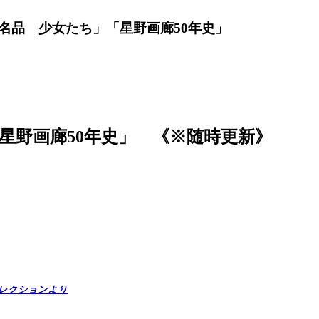
名品 少女たち」「星野画廊50年史」
星野画廊50年史」 《※随時更新》
レクションより