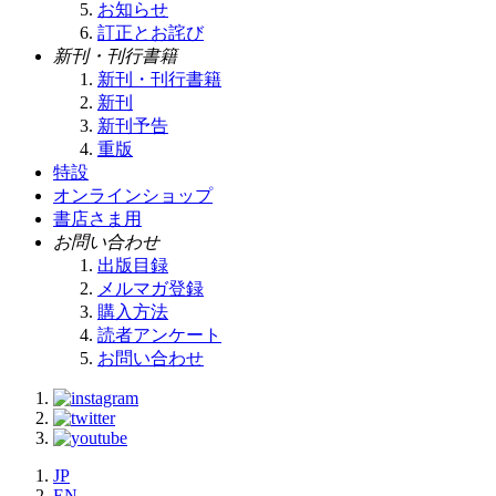
お知らせ
訂正とお詫び
新刊・刊行書籍
新刊・刊行書籍
新刊
新刊予告
重版
特設
オンラインショップ
書店さま用
お問い合わせ
出版目録
メルマガ登録
購入方法
読者アンケート
お問い合わせ
JP
EN