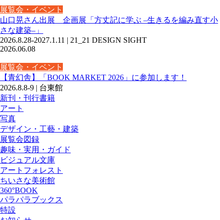
展覧会・イベント
山口晃さん出展 企画展「方丈記に学ぶ –生きるを編み直す小
さな建築–」
2026.8.28-2027.1.11 | 21_21 DESIGN SIGHT
2026.06.08
展覧会・イベント
【青幻舎】「BOOK MARKET 2026」に参加します！
2026.8.8-9 | 台東館
新刊・刊行書籍
アート
写真
デザイン・工藝・建築
展覧会図録
趣味・実用・ガイド
ビジュアル文庫
アートフォレスト
ちいさな美術館
360°BOOK
パラパラブックス
特設