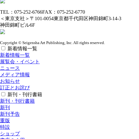
TEL：075-252-6766
FAX：075-252-6770
＜東京支社＞
〒101-0054
東京都千代田区神田錦町3-14-3
神田錦町ビル6F
Copyright © Seigensha Art Publishing, Inc. All rights reserved.
新着情報一覧
新着情報一覧
展覧会・イベント
ニュース
メディア情報
お知らせ
訂正とお詫び
新刊・刊行書籍
新刊・刊行書籍
新刊
新刊予告
重版
特設
ショップ