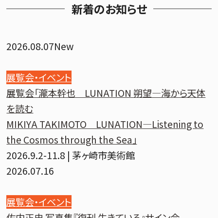
新着のお知らせ
2026.08.07
New
展覧会・イベント
展覧会「瀧本幹也 LUNATION 朔望―海から天体
を読む
MIKIYA TAKIMOTO LUNATION—Listening to
the Cosmos through the Sea」
2026.9.2-11.8 | 茅ヶ崎市美術館
2026.07.16
展覧会・イベント
佐内正史 写真集『復刊 生きている』サイン会