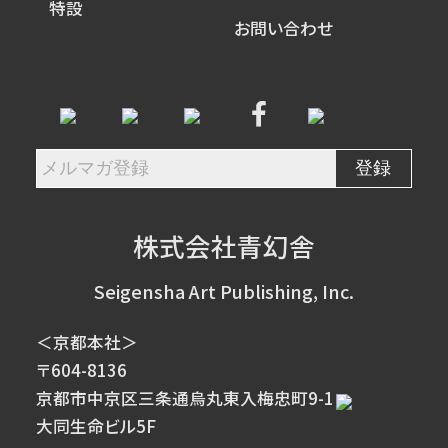
特設
お問い合わせ
株式会社青幻舎
Seigensha Art Publishing, Inc.
＜京都本社＞
〒604-8136
京都市中京区三条通烏丸東入梅忠町9-1
大同生命ビル5F