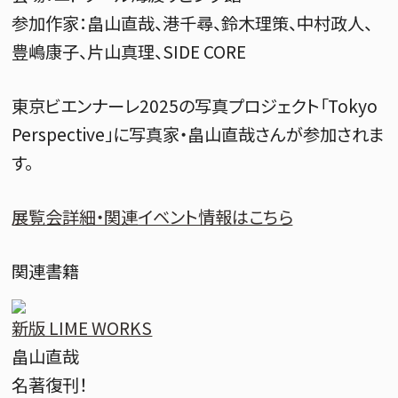
参加作家：畠山直哉、港千尋、鈴木理策、中村政人、
豊嶋康子、片山真理、SIDE CORE
東京ビエンナーレ2025の写真プロジェクト「Tokyo
Perspective」に写真家・畠山直哉さんが参加されま
す。
展覧会詳細・関連イベント情報はこちら
関連書籍
新版 LIME WORKS
畠山直哉
名著復刊！