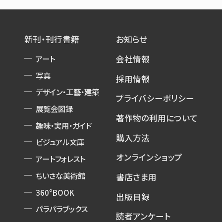
新刊・刊行書籍
お知らせ
アート
会社情報
写真
採用情報
デザイン・工藝・建築
プライバシーポリシー
展覧会図録
著作物の利用について
趣味・実用・ガイド
購入方法
ビジュアル文庫
オンラインショップ
アートフォレスト
ちいさな美術館
書店さま用
360°BOOK
出版目録
パラパラブックス
読者アンケート