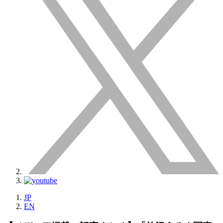
JP
EN