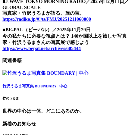
■J-WAVE TOKYO MORNING RADIO／2025年12月11日／
GLOBAL SCALE
写真家・竹沢うるまが語る、旅の宝。
https://radiko.jp/#!/ts/FMJ/20251211060000
■BE-PAL（ビーパル）／2025年11月29日
今の私たちに必要な視点とは？ 140か国以上を旅した写真
家・竹沢うるまさんの写真展で感じよう
https://www.bepal.net/archives/605444
関連書籍
竹沢うるま写真集 BOUNDARY | 中心
竹沢うるま
世界の中心は一体、どこにあるのか。
新着のお知らせ