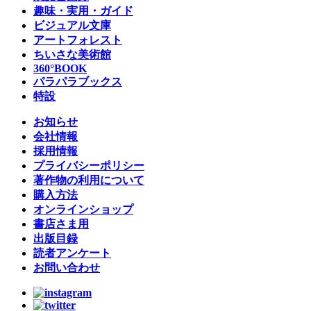
趣味・実用・ガイド
ビジュアル文庫
アートフォレスト
ちいさな美術館
360°BOOK
パラパラブックス
特設
お知らせ
会社情報
採用情報
プライバシーポリシー
著作物の利用について
購入方法
オンラインショップ
書店さま用
出版目録
読者アンケート
お問い合わせ