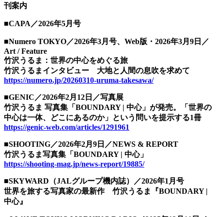
刊案内
■CAPA／2026年5月号
■Numero TOKYO／2026年3月号、Web版・2026年3月9日／
Art / Feature
竹沢うるま：世界の中心をめぐる旅
竹沢うるまインタビュー 大地と人間の息吹を求めて
https://numero.jp/20260310-uruma-takesawa/
■GENIC／2026年2月12日／写真展
竹沢うるま 写真集「BOUNDARY | 中心」が発売。「世界の
中心は一体、どこにあるのか」という問いを提示する1冊
https://genic-web.com/articles/1291961
■SHOOTING／2026年2月9日／NEWS & REPORT
竹沢うるま写真集「BOUNDARY | 中心」
https://shooting-mag.jp/news-report/19885/
■SKYWARD（JALグループ機内誌）／2026年1月号
世界を旅する写真家の最新作 竹沢うるま『BOUNDARY |
中心』