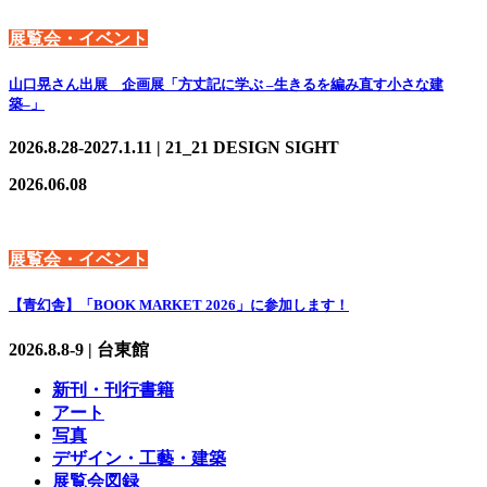
展覧会・イベント
山口晃さん出展 企画展「方丈記に学ぶ –生きるを編み直す小さな建
築–」
2026.8.28-2027.1.11 | 21_21 DESIGN SIGHT
2026.06.08
展覧会・イベント
【青幻舎】「BOOK MARKET 2026」に参加します！
2026.8.8-9 | 台東館
新刊・刊行書籍
アート
写真
デザイン・工藝・建築
展覧会図録