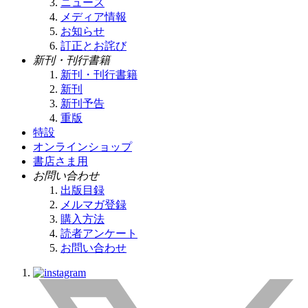
ニュース
メディア情報
お知らせ
訂正とお詫び
新刊・刊行書籍
新刊・刊行書籍
新刊
新刊予告
重版
特設
オンラインショップ
書店さま用
お問い合わせ
出版目録
メルマガ登録
購入方法
読者アンケート
お問い合わせ