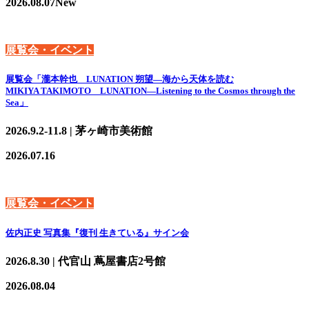
2026.08.07
New
展覧会・イベント
展覧会「瀧本幹也 LUNATION 朔望―海から天体を読む
MIKIYA TAKIMOTO LUNATION—Listening to the Cosmos through the
Sea」
2026.9.2-11.8 | 茅ヶ崎市美術館
2026.07.16
展覧会・イベント
佐内正史 写真集『復刊 生きている』サイン会
2026.8.30 | 代官山 蔦屋書店2号館
2026.08.04