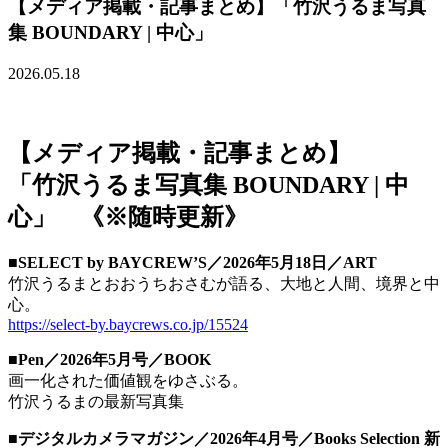
【メディア掲載・記事まとめ】「竹沢うるま写真
集 BOUNDARY | 中心」
2026.05.18
【メディア掲載・記事まとめ】
「竹沢うるま写真集 BOUNDARY | 中
心」 《※随時更新》
■SELECT by BAYCREW’S／2026年5月18日／ART
竹沢うるまとおおうちおさむが語る、大地と人間、境界と中
心。
https://select-by.baycrews.co.jp/15524
■Pen／2026年5月号／BOOK
画一化された価値観をゆさぶる。
竹沢うるまの最新写真集
■デジタルカメラマガジン／2026年4月号／Books Selection 新