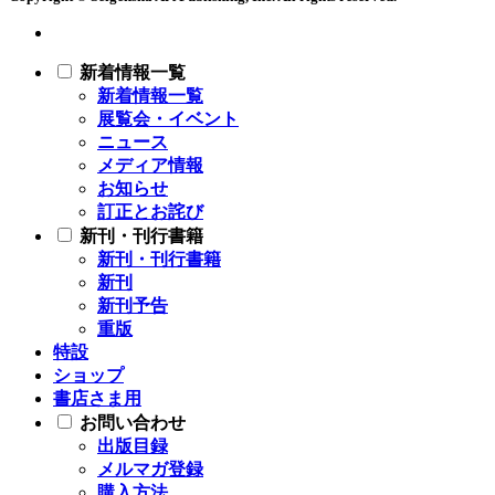
新着情報一覧
新着情報一覧
展覧会・イベント
ニュース
メディア情報
お知らせ
訂正とお詫び
新刊・刊行書籍
新刊・刊行書籍
新刊
新刊予告
重版
特設
ショップ
書店さま用
お問い合わせ
出版目録
メルマガ登録
購入方法