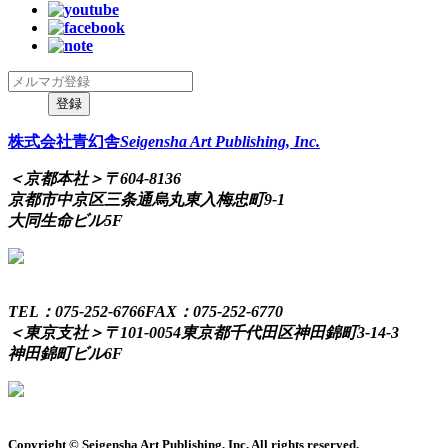
株式会社青幻舎
Seigensha Art Publishing, Inc.
＜京都本社＞
〒604-8136
京都市中京区三条通烏丸東入梅忠町9-1
大同生命ビル5F
TEL：075-252-6766
FAX：075-252-6770
＜東京支社＞
〒101-0054
東京都千代田区神田錦町3-14-3
神田錦町ビル6F
Copyright © Seigensha Art Publishing, Inc. All rights reserved.