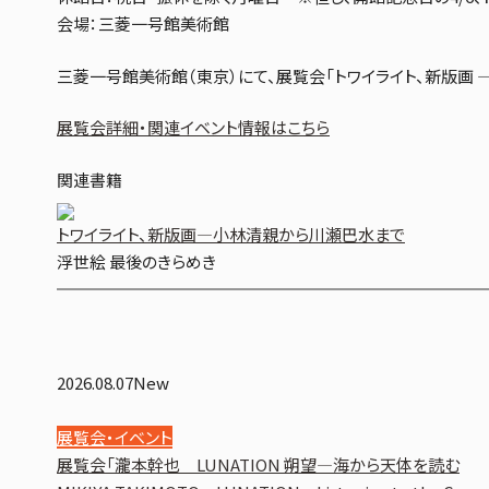
会場：三菱一号館美術館
三菱一号館美術館（東京）にて、展覧会「トワイライト、新版画
展覧会詳細・関連イベント情報はこちら
関連書籍
トワイライト、新版画
―小林清親から川瀬巴水まで
浮世絵 最後のきらめき
2026.08.07
New
展覧会・イベント
展覧会「瀧本幹也 LUNATION 朔望―海から天体を読む