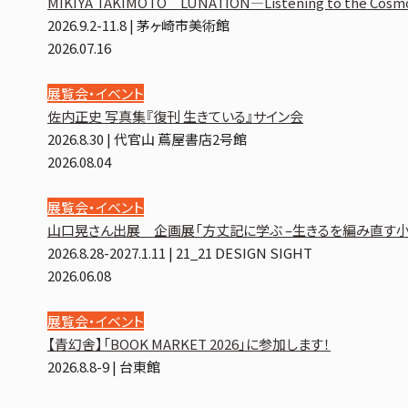
MIKIYA TAKIMOTO LUNATION—Listening to the Cosmos
2026.9.2-11.8 | 茅ヶ崎市美術館
2026.07.16
展覧会・イベント
佐内正史 写真集『復刊 生きている』サイン会
2026.8.30 | 代官山 蔦屋書店2号館
2026.08.04
展覧会・イベント
山口晃さん出展 企画展「方丈記に学ぶ –生きるを編み直す小
2026.8.28-2027.1.11 | 21_21 DESIGN SIGHT
2026.06.08
展覧会・イベント
【青幻舎】「BOOK MARKET 2026」に参加します！
2026.8.8-9 | 台東館