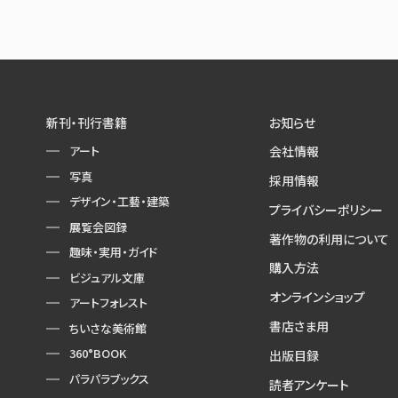
新刊・刊行書籍
お知らせ
アート
会社情報
写真
採用情報
デザイン・工藝・建築
プライバシーポリシー
展覧会図録
著作物の利用について
趣味・実用・ガイド
購入方法
ビジュアル文庫
オンラインショップ
アートフォレスト
書店さま用
ちいさな美術館
360°BOOK
出版目録
パラパラブックス
読者アンケート