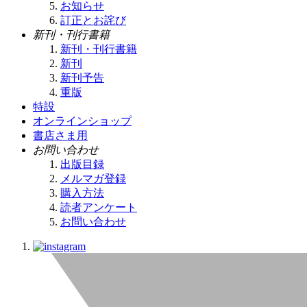
お知らせ
訂正とお詫び
新刊・刊行書籍
新刊・刊行書籍
新刊
新刊予告
重版
特設
オンラインショップ
書店さま用
お問い合わせ
出版目録
メルマガ登録
購入方法
読者アンケート
お問い合わせ