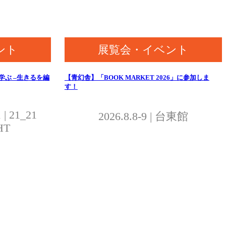
ント
展覧会・イベント
ぶ –生きるを編
【青幻舎】「BOOK MARKET 2026」に参加しま
す！
 | 21_21
2026.8.8-9 | 台東館
HT