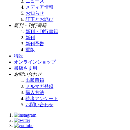
ニュース
メディア情報
お知らせ
訂正とお詫び
新刊・刊行書籍
新刊・刊行書籍
新刊
新刊予告
重版
特設
オンラインショップ
書店さま用
お問い合わせ
出版目録
メルマガ登録
購入方法
読者アンケート
お問い合わせ