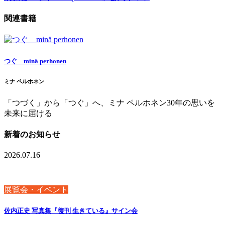
関連書籍
つぐ minä perhonen
ミナ ペルホネン
「つづく」から「つぐ」へ、ミナ ペルホネン30年の思いを
未来に届ける
新着のお知らせ
2026.07.16
展覧会・イベント
佐内正史 写真集『復刊 生きている』サイン会