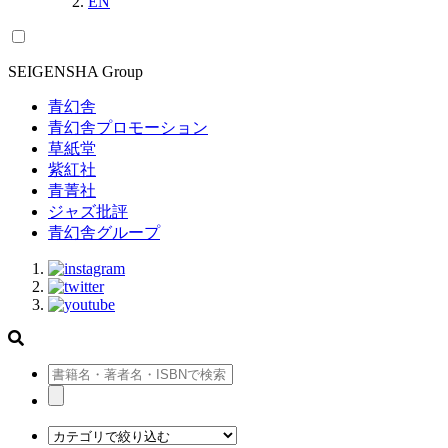
EN
SEIGENSHA Group
青幻舎
青幻舎プロモーション
草紙堂
紫紅社
青菁社
ジャズ批評
青幻舎グループ