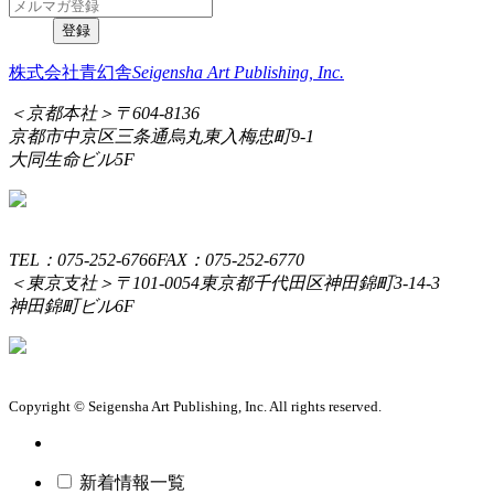
株式会社青幻舎
Seigensha Art Publishing, Inc.
＜京都本社＞
〒604-8136
京都市中京区三条通烏丸東入梅忠町9-1
大同生命ビル5F
TEL：075-252-6766
FAX：075-252-6770
＜東京支社＞
〒101-0054
東京都千代田区神田錦町3-14-3
神田錦町ビル6F
Copyright © Seigensha Art Publishing, Inc. All rights reserved.
新着情報一覧