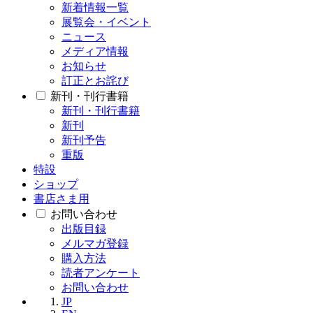
新着情報一覧
展覧会・イベント
ニュース
メディア情報
お知らせ
訂正とお詫び
新刊・刊行書籍
新刊・刊行書籍
新刊
新刊予告
重版
特設
ショップ
書店さま用
お問い合わせ
出版目録
メルマガ登録
購入方法
読者アンケート
お問い合わせ
JP