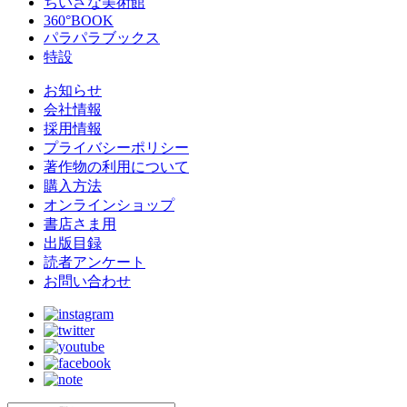
ちいさな美術館
360°BOOK
パラパラブックス
特設
お知らせ
会社情報
採用情報
プライバシーポリシー
著作物の利用について
購入方法
オンラインショップ
書店さま用
出版目録
読者アンケート
お問い合わせ