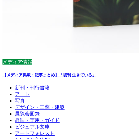
メディア情報
【メディア掲載・記事まとめ】「復刊 生きている」
新刊・刊行書籍
アート
写真
デザイン・工藝・建築
展覧会図録
趣味・実用・ガイド
ビジュアル文庫
アートフォレスト