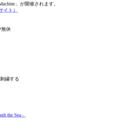
e Machine」が開催されます。
公式サイト）
中無休
刺繍する
gh the Sea」