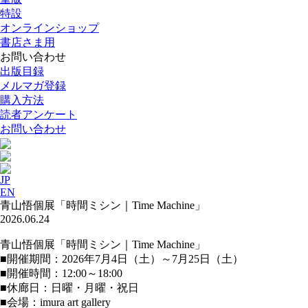
特設
オンラインショップ
書店さま用
お問い合わせ
出版目録
メルマガ登録
購入方法
読者アンケート
お問い合わせ
JP
EN
青山悟個展「時間ミシン｜Time Machine」
2026.06.24
青山悟個展「時間ミシン｜Time Machine」
■開催期間：2026年7月4日（土）～7月25日（土）
■開催時間：12:00～18:00
■休廊日：日曜・月曜・祝日
■会場：imura art gallery