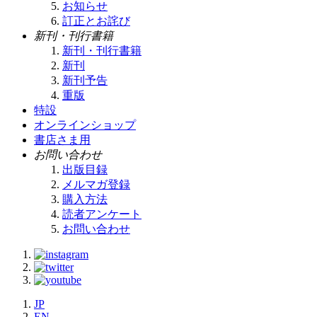
お知らせ
訂正とお詫び
新刊・刊行書籍
新刊・刊行書籍
新刊
新刊予告
重版
特設
オンラインショップ
書店さま用
お問い合わせ
出版目録
メルマガ登録
購入方法
読者アンケート
お問い合わせ
JP
EN