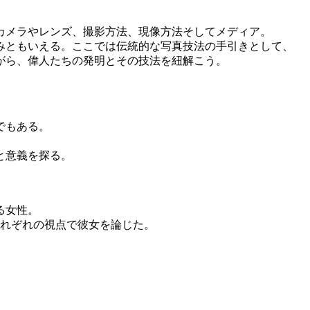
カメラやレンズ、撮影方法、現像方法そしてメディア。
みともいえる。ここでは伝統的な写真技法の手引きとして、
がら、偉人たちの発明とその技法を紐解こう。
でもある。
と意義を探る。
る女性。
それぞれの視点で彼女を論じた。