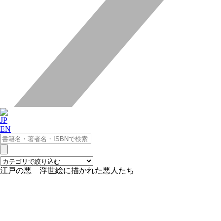
JP
EN
江戸の悪 浮世絵に描かれた悪人たち