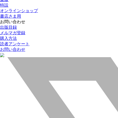
特設
オンラインショップ
書店さま用
お問い合わせ
出版目録
メルマガ登録
購入方法
読者アンケート
お問い合わせ