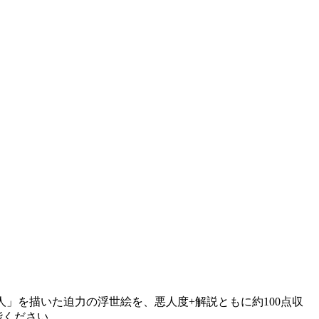
」を描いた迫力の浮世絵を、悪人度+解説ともに約100点収
能ください。