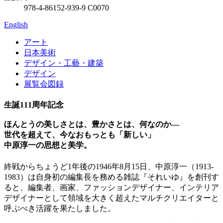
978-4-86152-939-9 C0070
English
アート
日本美術
デザイン・工藝・建築
デザイン
展覧会図録
生誕111周年記念
ほんとうの美しさとは、豊かさとは、何なのか―
世代を超えて、今なおもっとも「新しい」
中原淳一の思想と美学。
終戦からちょうど1年後の1946年8月15日、中原淳一（1913-
1983）は自身初の編集長を務める雑誌『それいゆ』を創刊す
ると、編集者、画家、ファッションデザイナー、インテリア
デザイナーとして領域を大きく超えたマルチクリエイターと
呼ぶべき活躍を果たしました。