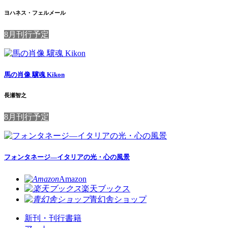
ヨハネス・フェルメール
8月刊行予定
馬の肖像 驥魂 Kikon
長瀬智之
8月刊行予定
フォンタネージ—イタリアの光・心の風景
Amazon
楽天ブックス
青幻舎ショップ
新刊・刊行書籍