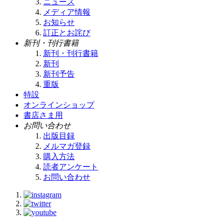
ニュース
メディア情報
お知らせ
訂正とお詫び
新刊・刊行書籍
新刊・刊行書籍
新刊
新刊予告
重版
特設
オンラインショップ
書店さま用
お問い合わせ
出版目録
メルマガ登録
購入方法
読者アンケート
お問い合わせ