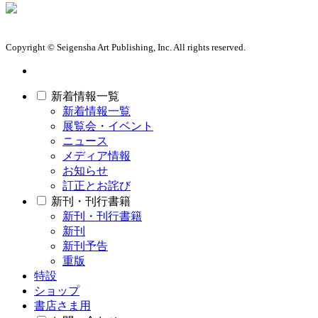
Copyright © Seigensha Art Publishing, Inc. All rights reserved.
新着情報一覧
新着情報一覧
展覧会・イベント
ニュース
メディア情報
お知らせ
訂正とお詫び
新刊・刊行書籍
新刊・刊行書籍
新刊
新刊予告
重版
特設
ショップ
書店さま用