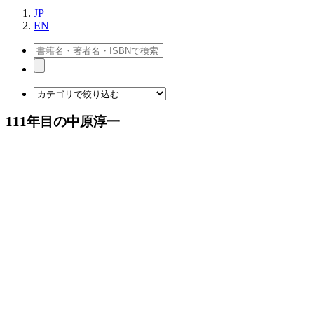
JP
EN
111年目の中原淳一