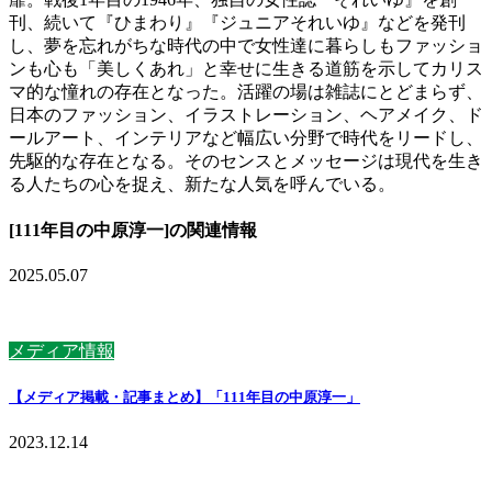
刊、続いて『ひまわり』『ジュニアそれいゆ』などを発刊
し、夢を忘れがちな時代の中で女性達に暮らしもファッショ
ンも心も「美しくあれ」と幸せに生きる道筋を示してカリス
マ的な憧れの存在となった。活躍の場は雑誌にとどまらず、
日本のファッション、イラストレーション、ヘアメイク、ド
ールアート、インテリアなど幅広い分野で時代をリードし、
先駆的な存在となる。そのセンスとメッセージは現代を生き
る人たちの心を捉え、新たな人気を呼んでいる。
[111年目の中原淳一]の関連情報
2025.05.07
メディア情報
【メディア掲載・記事まとめ】「111年目の中原淳一」
2023.12.14