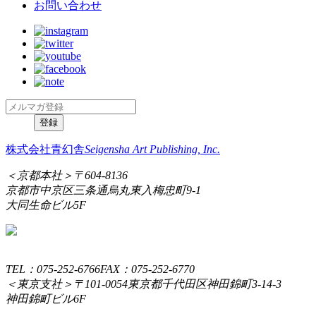
お問い合わせ
株式会社青幻舎
Seigensha Art Publishing, Inc.
＜京都本社＞
〒604-8136
京都市中京区三条通烏丸東入梅忠町9-1
大同生命ビル5F
TEL：075-252-6766
FAX：075-252-6770
＜東京支社＞
〒101-0054
東京都千代田区神田錦町3-14-3
神田錦町ビル6F