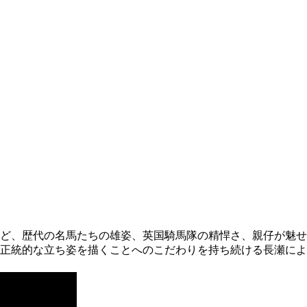
ど、歴代の名馬たちの雄姿、英国騎馬隊の精悍さ、親仔が魅せ
た正統的な立ち姿を描くことへのこだわりを持ち続ける長瀬に