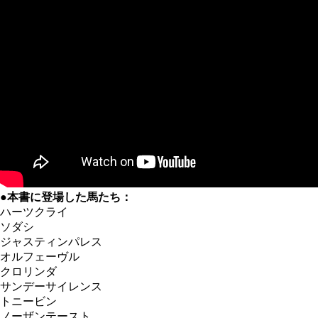
●本書に登場した馬たち：
ハーツクライ
ソダシ
ジャスティンパレス
オルフェーヴル
クロリンダ
サンデーサイレンス
トニービン
ノーザンテースト