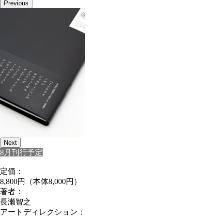
Previous
Next
8月刊行予定
定価：
8,800円（本体8,000円）
著者：
長瀬智之
アートディレクション：