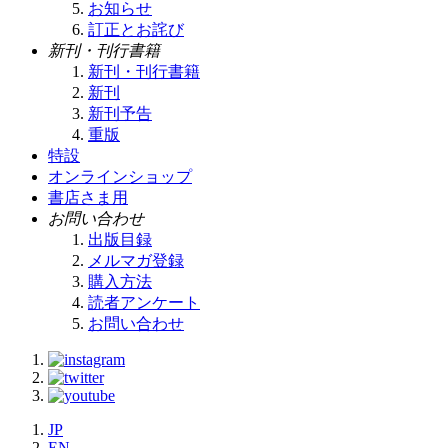
お知らせ
訂正とお詫び
新刊・刊行書籍
新刊・刊行書籍
新刊
新刊予告
重版
特設
オンラインショップ
書店さま用
お問い合わせ
出版目録
メルマガ登録
購入方法
読者アンケート
お問い合わせ
JP
EN