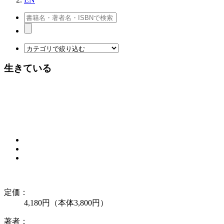
生きている
定価：
4,180円（本体3,800円）
著者：