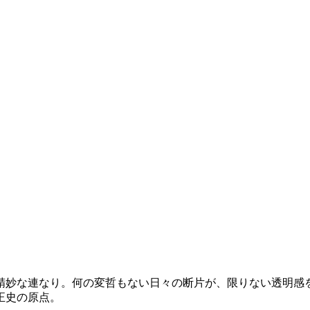
精妙な連なり。何の変哲もない日々の断片が、限りない透明感
正史の原点。