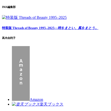
IMA編集部
特装版 Threads of Beauty 1995–2025
―時をまとい、風をまとう。
高木由利子
Amazon
楽天ブックス