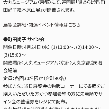
大丸ミュージアム〈京都〉にて、巡回展「隙あらば猫 町
田尚子絵本原画展」が開催されます。
展覧会詳細・関連イベント情報はこちら
●町田尚子 サイン会
開催日時：4月24日（水） (1)13:00～、(2)14:00～、
(3)15:00～
開催場所：大丸ミュージアム〈京都〉大丸京都店6階
会場前
定員：各回30名限定（合計90名）
参加方法：当日展覧会の物販コーナーにて書籍をご
購入いただいた方かつ参加希望の方に先着順でサ
イン会の整理券をレジにて配布。