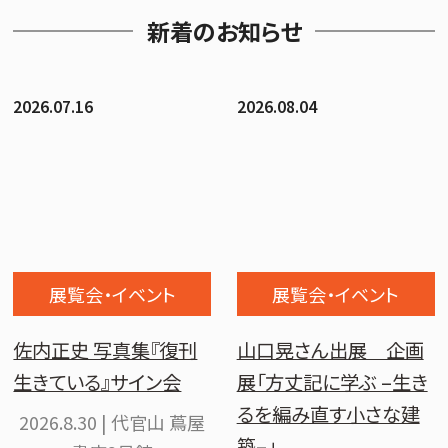
新着のお知らせ
2026.07.16
2026.08.04
展覧会・イベント
展覧会・イベント
佐内正史 写真集『復刊
山口晃さん出展 企画
生きている』サイン会
展「方丈記に学ぶ –生き
るを編み直す小さな建
2026.8.30 | 代官山 蔦屋
築–」