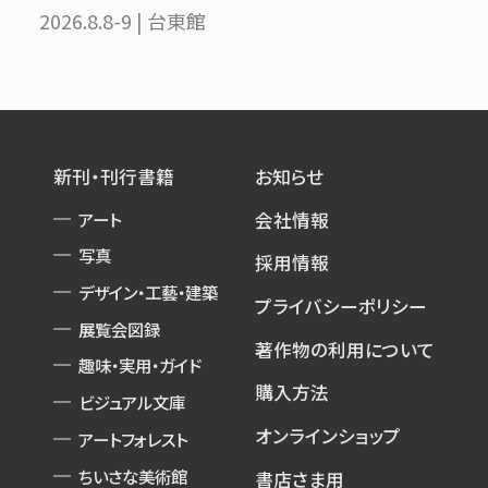
2026.8.8-9 | 台東館
新刊・刊行書籍
お知らせ
アート
会社情報
写真
採用情報
デザイン・工藝・建築
プライバシーポリシー
展覧会図録
著作物の利用について
趣味・実用・ガイド
購入方法
ビジュアル文庫
オンラインショップ
アートフォレスト
ちいさな美術館
書店さま用