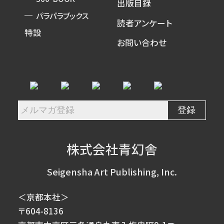
出版目録
パラパラブックス
読者アンケート
特設
お問い合わせ
株式会社青幻舎
Seigensha Art Publishing, Inc.
＜京都本社＞
〒604-8136