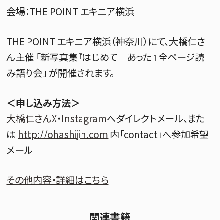
会場：THE POINT エキニア横浜
THE POINT エキニア横浜（神奈川）にて、大橋仁さ
ん主催 「新写真集『はじめて あった』 全ページ読
み語り会」 が開催されます。
＜申し込み方法＞
大橋仁さんX
・
Instagram
へダイレクトメール、また
は
http://ohashijin.com
内「contact」へ参加希望
メール
その他内容・詳細はこちら
関連書籍