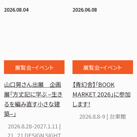
2026.08.04
2026.06.08
展覧会・イベント
展覧会・イベント
山口晃さん出展 企画
【青幻舎】「BOOK
展「方丈記に学ぶ –生き
MARKET 2026」に参加
るを編み直す小さな建
します！
築–」
2026.8.8-9 | 台東館
2026.8.28-2027.1.11 |
21_21 DESIGN SIGHT