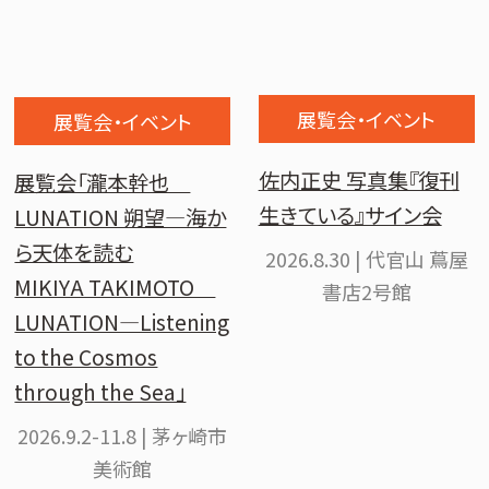
展覧会・イベント
展覧会・イベント
佐内正史 写真集『復刊
展覧会「瀧本幹也
生きている』サイン会
LUNATION 朔望―海か
ら天体を読む
2026.8.30 | 代官山 蔦屋
MIKIYA TAKIMOTO
書店2号館
LUNATION—Listening
to the Cosmos
through the Sea」
2026.9.2-11.8 | 茅ヶ崎市
美術館