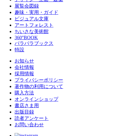
展覧会図録
趣味・実用・ガイド
ビジュアル文庫
アートフォレスト
ちいさな美術館
360°BOOK
パラパラブックス
特設
お知らせ
会社情報
採用情報
プライバシーポリシー
著作物の利用について
購入方法
オンラインショップ
書店さま用
出版目録
読者アンケート
お問い合わせ