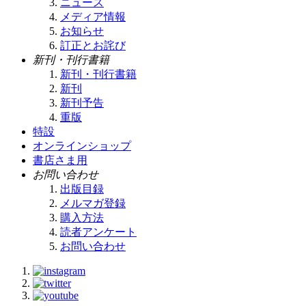
ニュース
メディア情報
お知らせ
訂正とお詫び
新刊・刊行書籍
新刊・刊行書籍
新刊
新刊予告
重版
特設
オンラインショップ
書店さま用
お問い合わせ
出版目録
メルマガ登録
購入方法
読者アンケート
お問い合わせ