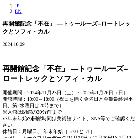
JP
EN
再開館記念「不在」 ―トゥールーズ=ロートレッ
クとソフィ・カル
2024.10.09
再開館記念「不在」 ―トゥールーズ=
ロートレックとソフィ・カル
開催期間：2024年11月23日（土）～2025年1月26日（日）
開館時間：10:00～18:00（祝日を除く金曜日と会期最終週平
日、第2水曜日は20時まで）
※入館は閉館の30分前まで
※年末年始の開館時間は美術館サイト、SNS等でご確認くだ
さい
休館日：月曜日、 年末年始［12/31と1/1］
ただし、トークフリーデーの[11月25日・12月30日]と1月13