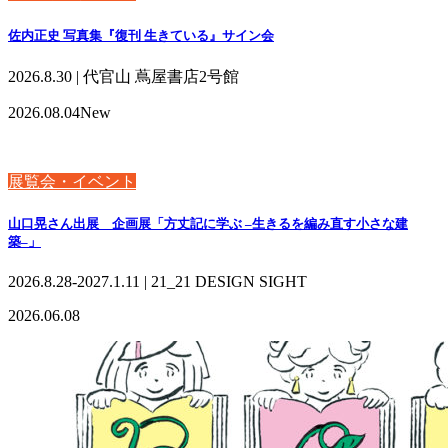
佐内正史 写真集『復刊 生きている』サイン会
2026.8.30 | 代官山 蔦屋書店2号館
2026.08.04
New
展覧会・イベント
山口晃さん出展 企画展「方丈記に学ぶ –生きるを編み直す小さな建
築–」
2026.8.28-2027.1.11 | 21_21 DESIGN SIGHT
2026.06.08