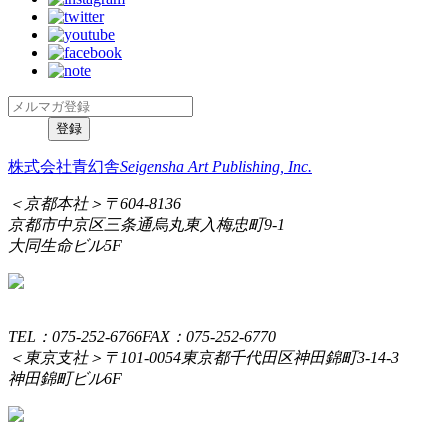
株式会社青幻舎
Seigensha Art Publishing, Inc.
＜京都本社＞
〒604-8136
京都市中京区三条通烏丸東入梅忠町9-1
大同生命ビル5F
TEL：075-252-6766
FAX：075-252-6770
＜東京支社＞
〒101-0054
東京都千代田区神田錦町3-14-3
神田錦町ビル6F