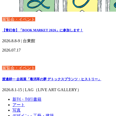
展覧会・イベント
【青幻舎】「BOOK MARKET 2026」に参加します！
2026.8.8-9 | 台東館
2026.07.17
展覧会・イベント
渡邊耕一 企画展「毒消草の夢 デトックスプランツ・ヒストリー」
2026.8.1-15 | LAG（LIVE ART GALLERY）
新刊・刊行書籍
アート
写真
デザイン・工藝・建築