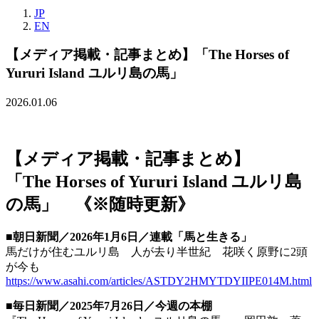
JP
EN
【メディア掲載・記事まとめ】「The Horses of
Yururi Island ユルリ島の馬」
2026.01.06
【メディア掲載・記事まとめ】
「The Horses of Yururi Island ユルリ島
の馬」 《※随時更新》
■朝日新聞／2026年1月6日／連載「馬と生きる」
馬だけが住むユルリ島 人が去り半世紀 花咲く原野に2頭
が今も
https://www.asahi.com/articles/ASTDY2HMYTDYIIPE014M.html
■毎日新聞／2025年7月26日／今週の本棚