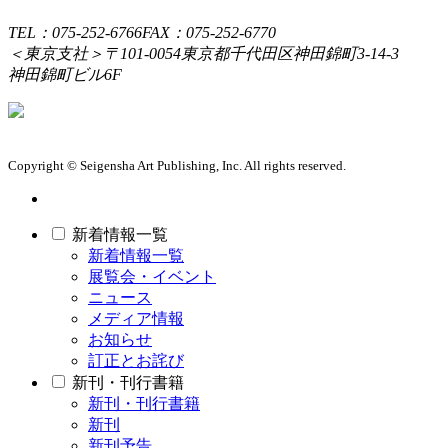
TEL：075-252-6766
FAX：075-252-6770
＜東京支社＞
〒101-0054
東京都千代田区神田錦町3-14-3
神田錦町ビル6F
Copyright © Seigensha Art Publishing, Inc. All rights reserved.
新着情報一覧
新着情報一覧
展覧会・イベント
ニュース
メディア情報
お知らせ
訂正とお詫び
新刊・刊行書籍
新刊・刊行書籍
新刊
新刊予告