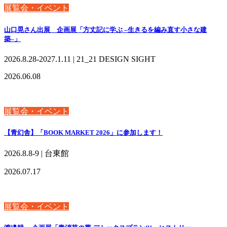
展覧会・イベント
山口晃さん出展 企画展「方丈記に学ぶ –生きるを編み直す小さな建
築–」
2026.8.28-2027.1.11 | 21_21 DESIGN SIGHT
2026.06.08
展覧会・イベント
【青幻舎】「BOOK MARKET 2026」に参加します！
2026.8.8-9 | 台東館
2026.07.17
展覧会・イベント