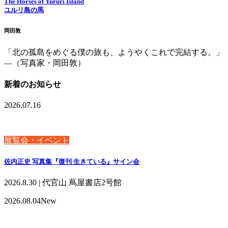
The Horses of Yururi Island
ユルリ島の馬
岡田敦
「北の孤島をめぐる僕の旅も、ようやくこれで完結する。」
—（写真家・岡田敦）
新着のお知らせ
2026.07.16
展覧会・イベント
佐内正史 写真集『復刊 生きている』サイン会
2026.8.30 | 代官山 蔦屋書店2号館
2026.08.04
New