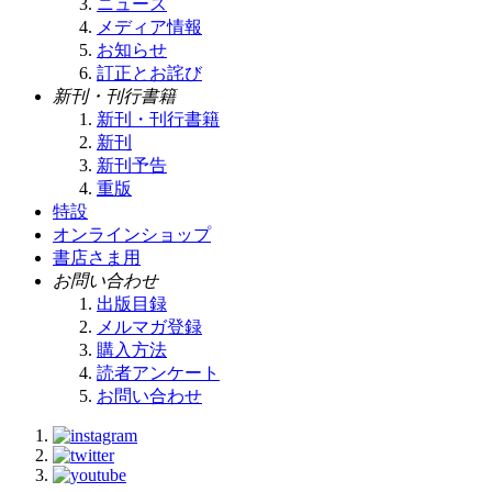
ニュース
メディア情報
お知らせ
訂正とお詫び
新刊・刊行書籍
新刊・刊行書籍
新刊
新刊予告
重版
特設
オンラインショップ
書店さま用
お問い合わせ
出版目録
メルマガ登録
購入方法
読者アンケート
お問い合わせ