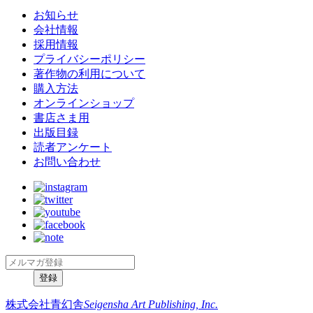
お知らせ
会社情報
採用情報
プライバシーポリシー
著作物の利用について
購入方法
オンラインショップ
書店さま用
出版目録
読者アンケート
お問い合わせ
株式会社青幻舎
Seigensha Art Publishing, Inc.