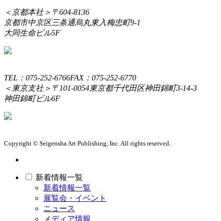
＜京都本社＞
〒604-8136
京都市中京区三条通烏丸東入梅忠町9-1
大同生命ビル5F
TEL：075-252-6766
FAX：075-252-6770
＜東京支社＞
〒101-0054
東京都千代田区神田錦町3-14-3
神田錦町ビル6F
Copyright © Seigensha Art Publishing, Inc. All rights reserved.
新着情報一覧
新着情報一覧
展覧会・イベント
ニュース
メディア情報