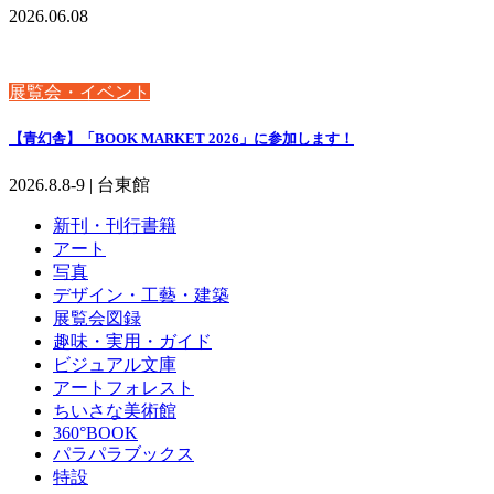
2026.06.08
展覧会・イベント
【青幻舎】「BOOK MARKET 2026」に参加します！
2026.8.8-9 | 台東館
新刊・刊行書籍
アート
写真
デザイン・工藝・建築
展覧会図録
趣味・実用・ガイド
ビジュアル文庫
アートフォレスト
ちいさな美術館
360°BOOK
パラパラブックス
特設