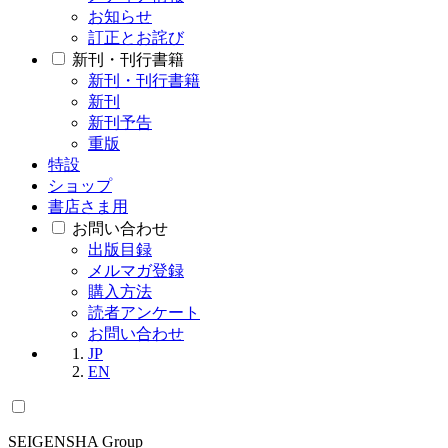
お知らせ
訂正とお詫び
新刊・刊行書籍
新刊・刊行書籍
新刊
新刊予告
重版
特設
ショップ
書店さま用
お問い合わせ
出版目録
メルマガ登録
購入方法
読者アンケート
お問い合わせ
JP
EN
SEIGENSHA Group