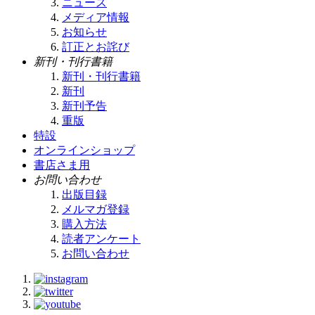
ニュース
メディア情報
お知らせ
訂正とお詫び
新刊・刊行書籍
新刊・刊行書籍
新刊
新刊予告
重版
特設
オンラインショップ
書店さま用
お問い合わせ
出版目録
メルマガ登録
購入方法
読者アンケート
お問い合わせ