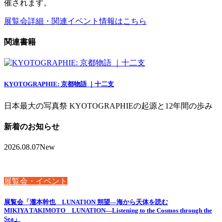
催されます。
展覧会詳細・関連イベント情報はこちら
関連書籍
KYOTOGRAPHIE: 京都物語 ｜十二支
日本最大の写真祭 KYOTOGRAPHIEの起源と12年間の歩み
新着のお知らせ
2026.08.07
New
展覧会・イベント
展覧会「瀧本幹也 LUNATION 朔望―海から天体を読む
MIKIYA TAKIMOTO LUNATION—Listening to the Cosmos through the
Sea」