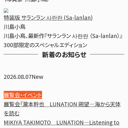
特装版 サランラン 사란란 (Sa-lanlan)
川島小鳥
川島小鳥、最新作『サランラン 사란란 （Sa-lanlan）』
300部限定のスペシャルエディション
新着のお知らせ
2026.08.07
New
展覧会・イベント
展覧会「瀧本幹也 LUNATION 朔望―海から天体
を読む
MIKIYA TAKIMOTO LUNATION—Listening to