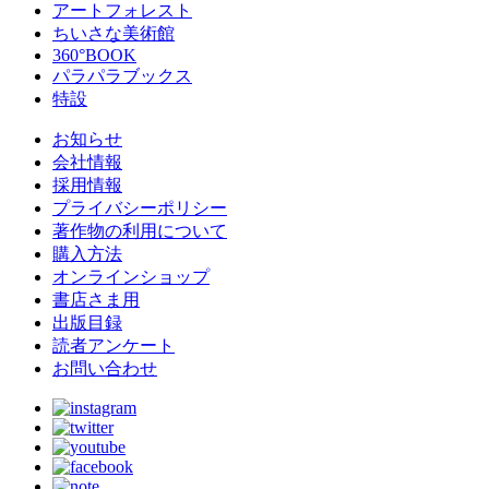
アートフォレスト
ちいさな美術館
360°BOOK
パラパラブックス
特設
お知らせ
会社情報
採用情報
プライバシーポリシー
著作物の利用について
購入方法
オンラインショップ
書店さま用
出版目録
読者アンケート
お問い合わせ