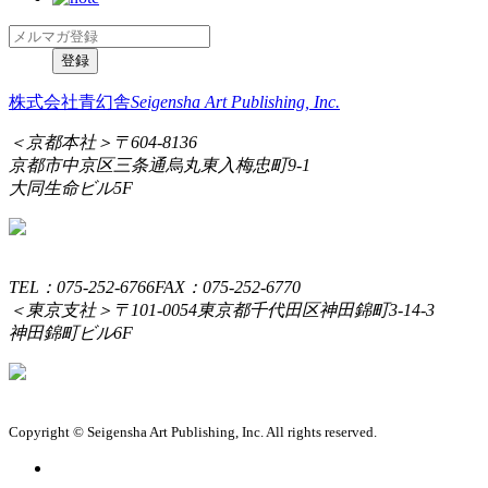
株式会社青幻舎
Seigensha Art Publishing, Inc.
＜京都本社＞
〒604-8136
京都市中京区三条通烏丸東入梅忠町9-1
大同生命ビル5F
TEL：075-252-6766
FAX：075-252-6770
＜東京支社＞
〒101-0054
東京都千代田区神田錦町3-14-3
神田錦町ビル6F
Copyright © Seigensha Art Publishing, Inc. All rights reserved.