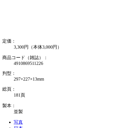
定価：
3,300円（本体3,000円）
商品コード（雑誌）：
4910869511226
判型：
297×227×13mm
総頁：
181頁
製本：
並製
写真