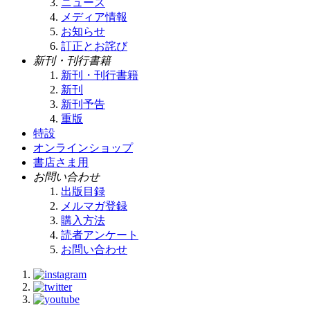
ニュース
メディア情報
お知らせ
訂正とお詫び
新刊・刊行書籍
新刊・刊行書籍
新刊
新刊予告
重版
特設
オンラインショップ
書店さま用
お問い合わせ
出版目録
メルマガ登録
購入方法
読者アンケート
お問い合わせ