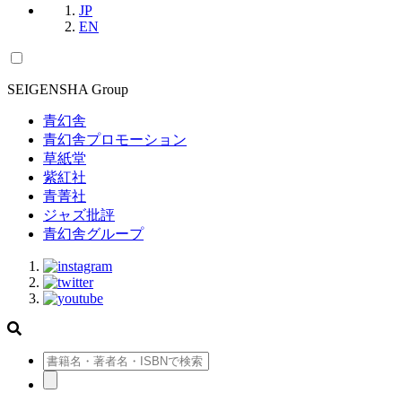
JP
EN
SEIGENSHA Group
青幻舎
青幻舎プロモーション
草紙堂
紫紅社
青菁社
ジャズ批評
青幻舎グループ