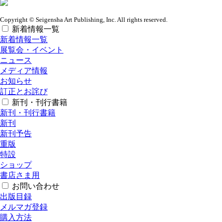
Copyright © Seigensha Art Publishing, Inc. All rights reserved.
新着情報一覧
新着情報一覧
展覧会・イベント
ニュース
メディア情報
お知らせ
訂正とお詫び
新刊・刊行書籍
新刊・刊行書籍
新刊
新刊予告
重版
特設
ショップ
書店さま用
お問い合わせ
出版目録
メルマガ登録
購入方法