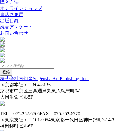
購入方法
オンラインショップ
書店さま用
出版目録
読者アンケート
お問い合わせ
株式会社青幻舎
Seigensha Art Publishing, Inc.
＜京都本社＞
〒604-8136
京都市中京区三条通烏丸東入梅忠町9-1
大同生命ビル5F
TEL：075-252-6766
FAX：075-252-6770
＜東京支社＞
〒101-0054
東京都千代田区神田錦町3-14-3
神田錦町ビル6F