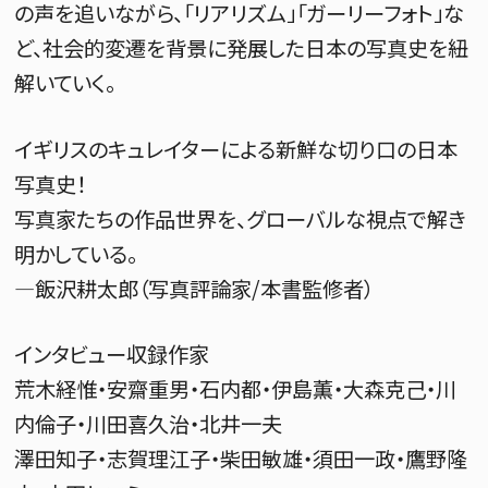
の声を追いながら、「リアリズム」「ガーリーフォト」な
ど、社会的変遷を背景に発展した日本の写真史を紐
解いていく。
イギリスのキュレイターによる新鮮な切り口の日本
写真史！
写真家たちの作品世界を、グローバルな視点で解き
明かしている。
—飯沢耕太郎（写真評論家/本書監修者）
インタビュー収録作家
荒木経惟・安齋重男・石内都・伊島薫・大森克己・川
内倫子・川田喜久治・北井一夫
澤田知子・志賀理江子・柴田敏雄・須田一政・鷹野隆