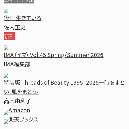
復刊 生きている
佐内正史
新刊
IMA（イマ） Vol.45 Spring/Summer 2026
IMA編集部
特装版 Threads of Beauty 1995–2025
―時をまと
い、風をまとう。
高木由利子
Amazon
楽天ブックス