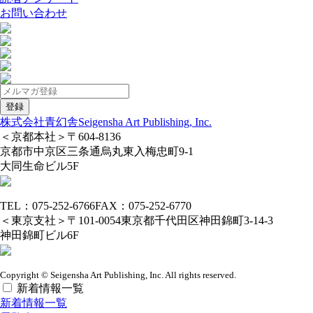
お問い合わせ
株式会社青幻舎
Seigensha Art Publishing, Inc.
＜京都本社＞
〒604-8136
京都市中京区三条通烏丸東入梅忠町9-1
大同生命ビル5F
TEL：075-252-6766
FAX：075-252-6770
＜東京支社＞
〒101-0054
東京都千代田区神田錦町3-14-3
神田錦町ビル6F
Copyright © Seigensha Art Publishing, Inc. All rights reserved.
新着情報一覧
新着情報一覧