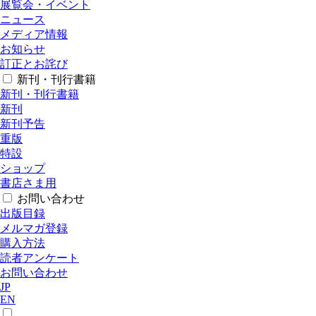
展覧会・イベント
ニュース
メディア情報
お知らせ
訂正とお詫び
新刊・刊行書籍
新刊・刊行書籍
新刊
新刊予告
重版
特設
ショップ
書店さま用
お問い合わせ
出版目録
メルマガ登録
購入方法
読者アンケート
お問い合わせ
JP
EN