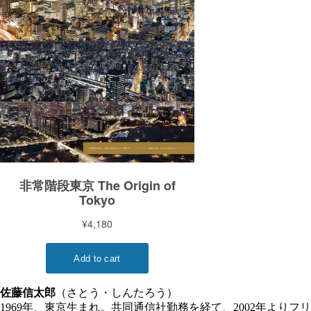
佐藤信太郎
（さとう・しんたろう）
1969年、東京生まれ。共同通信社勤務を経て、2002年よりフリ