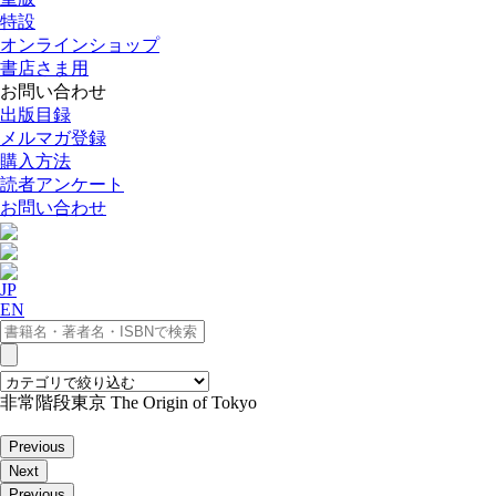
特設
オンラインショップ
書店さま用
お問い合わせ
出版目録
メルマガ登録
購入方法
読者アンケート
お問い合わせ
JP
EN
非常階段東京 The Origin of Tokyo
Previous
Next
Previous