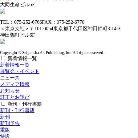
大同生命ビル5F
TEL：075-252-6766
FAX：075-252-6770
＜東京支社＞
〒101-0054
東京都千代田区神田錦町3-14-3
神田錦町ビル6F
Copyright © Seigensha Art Publishing, Inc. All rights reserved.
新着情報一覧
新着情報一覧
展覧会・イベント
ニュース
メディア情報
お知らせ
訂正とお詫び
新刊・刊行書籍
新刊・刊行書籍
新刊
新刊予告
重版
特設