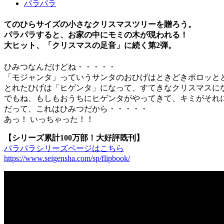
パラパラ
てのひらサイズの小さなクリスマスツリーを贈ろう。
パラパラすると、お家の中にモミの木が現われる！
大ヒット、「クリスマスの足音」に続く第2弾。
ひみつなんだけどね・・・・・
「モジャンタ」っていうサンタのおひげはときどきポロッと
とれたひげは「ヒゲンタ」になって、すてきなクリスマスに
でもね、もしもおうちにヒゲンタがやってきて、キミがそれ
だって、これはひみつだから・・・・・
あっ！ いっちゃった！！
【シリーズ累計100万部！大好評既刊】
パラパラシリーズページはこちら
https://www.seigensha.com/sp/flipbook/