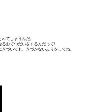
とれてしまうんだ。
なるおてつだいをするんだって!
にきづいても、きづかないふりをしてね。