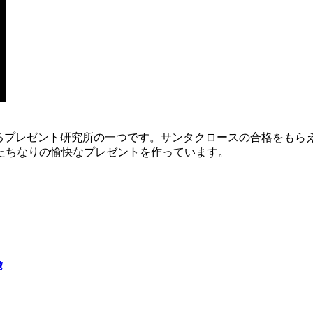
いるプレゼント研究所の一つです。サンタクロースの合格をもら
たちなりの愉快なプレゼントを作っています。
魂