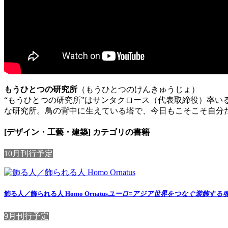
もうひとつの研究所
（もうひとつのけんきゅうじょ）
“もうひとつの研究所”はサンタクロース（代表取締役）率
な研究所。鳥の背中に生えている塔で、今日もこそこそ自分
[デザイン・工藝・建築] カテゴリの書籍
10月刊行予定
飾る人／飾られる人 Homo Ornatus
ユーロ=アジア世界をつなぐ装飾する
9月刊行予定