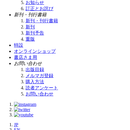
お知らせ
訂正とお詫び
新刊・刊行書籍
新刊・刊行書籍
新刊
新刊予告
重版
特設
オンラインショップ
書店さま用
お問い合わせ
出版目録
メルマガ登録
購入方法
読者アンケート
お問い合わせ
JP
EN