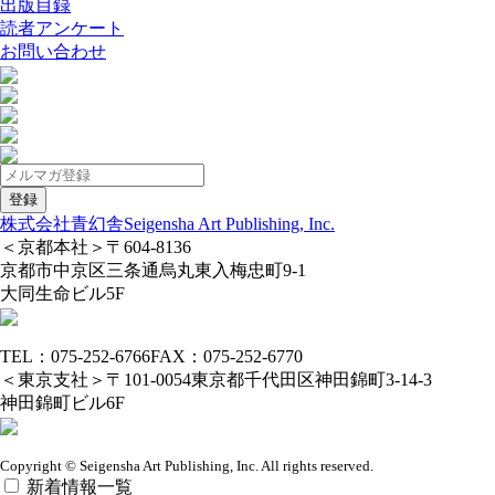
出版目録
読者アンケート
お問い合わせ
株式会社青幻舎
Seigensha Art Publishing, Inc.
＜京都本社＞
〒604-8136
京都市中京区三条通烏丸東入梅忠町9-1
大同生命ビル5F
TEL：075-252-6766
FAX：075-252-6770
＜東京支社＞
〒101-0054
東京都千代田区神田錦町3-14-3
神田錦町ビル6F
Copyright © Seigensha Art Publishing, Inc. All rights reserved.
新着情報一覧