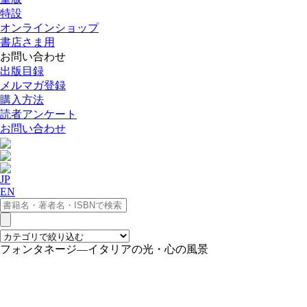
特設
オンラインショップ
書店さま用
お問い合わせ
出版目録
メルマガ登録
購入方法
読者アンケート
お問い合わせ
JP
EN
フォンタネージ—イタリアの光・心の風景