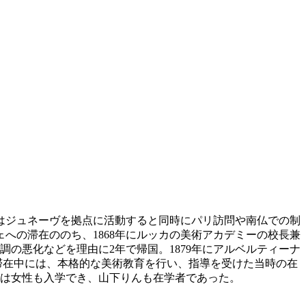
後はジュネーヴを拠点に活動すると同時にパリ訪問や南仏での制
への滞在ののち、1868年にルッカの美術アカデミーの校長兼
調の悪化などを理由に2年で帰国。1879年にアルベルティーナ
本滞在中には、本格的な美術教育を行い、指導を受けた当時の在
は女性も入学でき、山下りんも在学者であった。