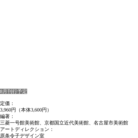
8月刊行予定
定価：
3,960円（本体3,600円）
編著：
三菱一号館美術館、京都国立近代美術館、名古屋市美術館
アートディレクション：
原条令子デザイン室