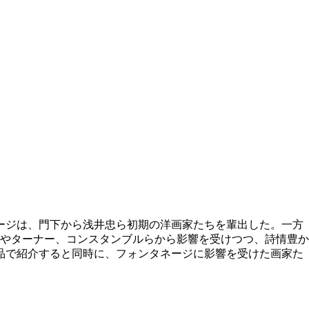
ージは、門下から浅井忠ら初期の洋画家たちを輩出した。一方
やターナー、コンスタンブルらから影響を受けつつ、詩情豊か
品で紹介すると同時に、フォンタネージに影響を受けた画家た