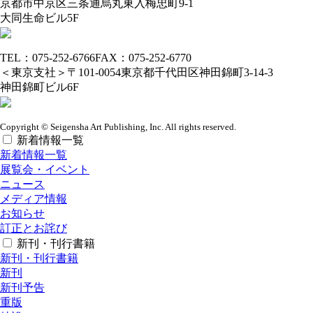
京都市中京区三条通烏丸東入梅忠町9-1
大同生命ビル5F
TEL：075-252-6766
FAX：075-252-6770
＜東京支社＞
〒101-0054
東京都千代田区神田錦町3-14-3
神田錦町ビル6F
Copyright © Seigensha Art Publishing, Inc. All rights reserved.
新着情報一覧
新着情報一覧
展覧会・イベント
ニュース
メディア情報
お知らせ
訂正とお詫び
新刊・刊行書籍
新刊・刊行書籍
新刊
新刊予告
重版