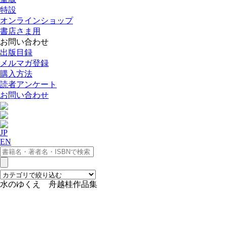
特設
オンラインショップ
書店さま用
お問い合わせ
出版目録
メルマガ登録
購入方法
読者アンケート
お問い合わせ
JP
EN
水のゆくえ 舟越桂作品集