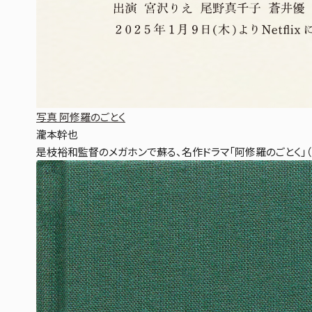
写真 阿修羅のごとく
瀧本幹也
是枝裕和監督のメガホンで蘇る、名作ドラマ「阿修羅のごとく」