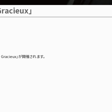
acieux」
racieux」が開催されます。