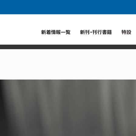
青菁社
ジャズ批評
青幻舎グループ
新着情報一覧
新刊・刊行書籍
特設