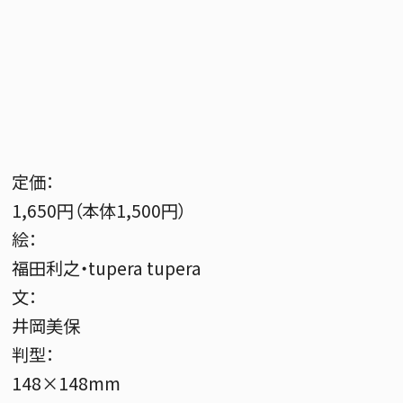
定価：
1,650円（本体1,500円）
絵：
福田利之・tupera tupera
文：
井岡美保
判型：
148×148mm