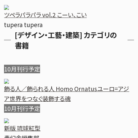
ツペラパラパラ vol.2 こーい、こい
tupera tupera
[デザイン・工藝・建築] カテゴリの
書籍
10月刊行予定
飾る人／飾られる人 Homo Ornatus
ユーロ=アジ
ア世界をつなぐ装飾する魂
10月刊行予定
新版 琉球紅型