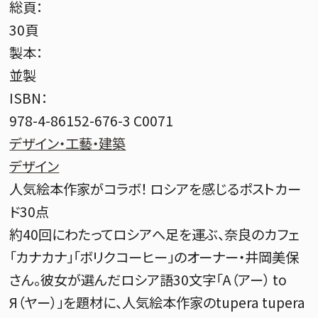
総頁：
30頁
製本：
並製
ISBN：
978-4-86152-676-3 C0071
デザイン・工藝・建築
デザイン
人気絵本作家がコラボ！ ロシアを感じるポストカー
ド30点
約40回にわたってロシアへ足を運ぶ、奈良のカフェ
「カナカナ」「ボリクコーヒー」のオーナー・井岡美保
さん。彼女が選んだロシア語30文字「A（アー） to
Я（ヤー）」を題材に、人気絵本作家のtupera tupera