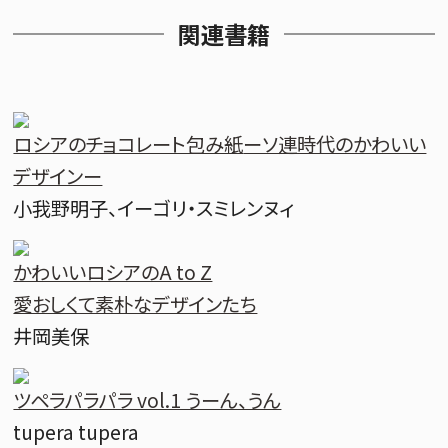
関連書籍
ロシアのチョコレート包み紙
ーソ連時代のかわいい
デザインー
小我野明子、イーゴリ・スミレンヌィ
かわいいロシアのA to Z
愛おしくて素朴なデザインたち
井岡美保
ツペラパラパラ vol.1 うーん、うん
tupera tupera