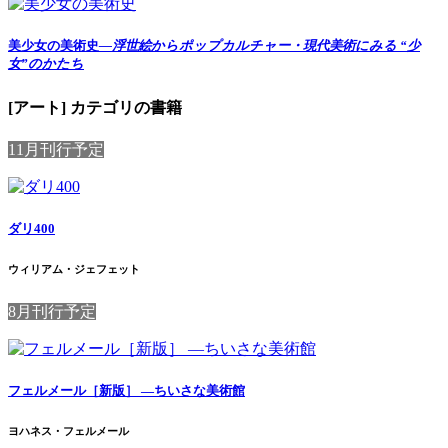
美少女の美術史
―浮世絵からポップカルチャー・現代美術にみる “少
女”のかたち
[アート] カテゴリの書籍
11月刊行予定
ダリ400
ウィリアム・ジェフェット
8月刊行予定
フェルメール［新版］ ―ちいさな美術館
ヨハネス・フェルメール