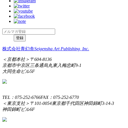
株式会社青幻舎
Seigensha Art Publishing, Inc.
＜京都本社＞
〒604-8136
京都市中京区三条通烏丸東入梅忠町9-1
大同生命ビル5F
TEL：075-252-6766
FAX：075-252-6770
＜東京支社＞
〒101-0054
東京都千代田区神田錦町3-14-3
神田錦町ビル6F