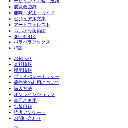
デザイン・工藝・建築
展覧会図録
趣味・実用・ガイド
ビジュアル文庫
アートフォレスト
ちいさな美術館
360°BOOK
パラパラブックス
特設
お知らせ
会社情報
採用情報
プライバシーポリシー
著作物の利用について
購入方法
オンラインショップ
書店さま用
出版目録
読者アンケート
お問い合わせ