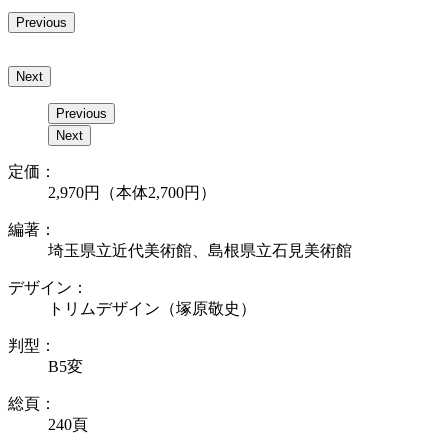
Previous
Next
Previous
Next
定価：
2,970円（本体2,700円）
編著：
埼玉県立近代美術館、島根県立石見美術館
デザイン：
トリムデザイン（塚原敬史）
判型：
B5変
総頁：
240頁