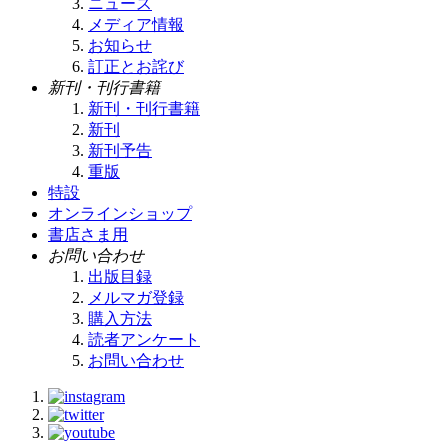
ニュース
メディア情報
お知らせ
訂正とお詫び
新刊・刊行書籍
新刊・刊行書籍
新刊
新刊予告
重版
特設
オンラインショップ
書店さま用
お問い合わせ
出版目録
メルマガ登録
購入方法
読者アンケート
お問い合わせ