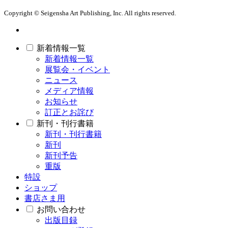
Copyright © Seigensha Art Publishing, Inc. All rights reserved.
新着情報一覧
新着情報一覧
展覧会・イベント
ニュース
メディア情報
お知らせ
訂正とお詫び
新刊・刊行書籍
新刊・刊行書籍
新刊
新刊予告
重版
特設
ショップ
書店さま用
お問い合わせ
出版目録