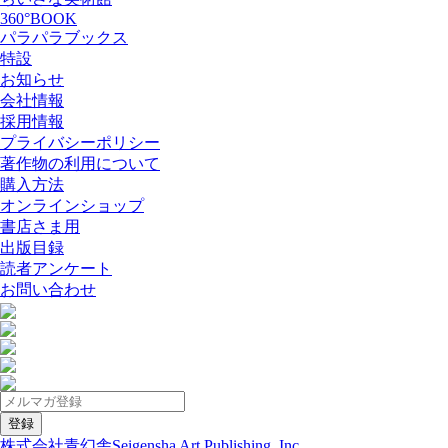
360°BOOK
パラパラブックス
特設
お知らせ
会社情報
採用情報
プライバシーポリシー
著作物の利用について
購入方法
オンラインショップ
書店さま用
出版目録
読者アンケート
お問い合わせ
株式会社青幻舎
Seigensha Art Publishing, Inc.