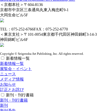
＜京都本社＞
〒604-8136
京都市中京区三条通烏丸東入梅忠町9-1
大同生命ビル5F
TEL：075-252-6766
FAX：075-252-6770
＜東京支社＞
〒101-0054
東京都千代田区神田錦町3-14-3
神田錦町ビル6F
Copyright © Seigensha Art Publishing, Inc. All rights reserved.
新着情報一覧
新着情報一覧
展覧会・イベント
ニュース
メディア情報
お知らせ
訂正とお詫び
新刊・刊行書籍
新刊・刊行書籍
新刊
新刊予告