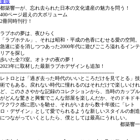
重版
都築響一が、忘れ去られた日本の文化遺産の魅力を問う！
400ページ超えの大ボリューム
2冊同時刊行！
ラブホの夢は、夜ひらく
「ラブホテル」、それは昭和・平成の色香にむせる愛の空間。
急速に姿を消しつつあった2000年代に遊びごころ溢れるインテ
リアを探し
歩いた全73室。オトナの夜の夢！
2023年に取材した最新ラブホデザインも追加！
-------------------------------------------------------------------------
レトロとは「過ぎ去った時代のいいところだけを見てとる」技
術でもある。戻れない時代に憧れるのはそれだけで楽しいけれ
ど、このささやかな記録のコレクションから、当時のカップル
がどんな驚きと興奮でこんな部屋を楽しんだか、そのドキドキ
ワクワク感に思いを馳せ、それがいまから数十年後に「レト
ロ・デザイン」として愛でられるような新しいスタイルの創造
につながっていくとしたら、僕としては最高にうれしい。
都築響一