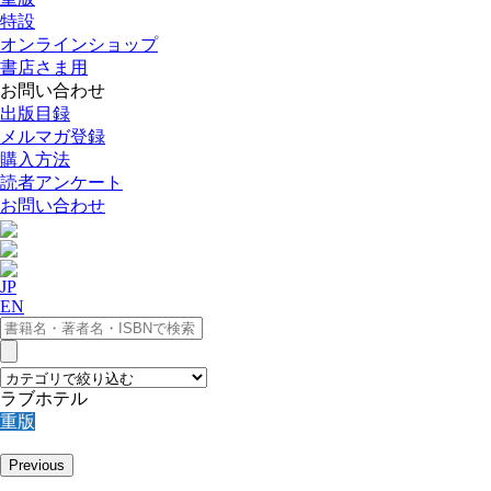
特設
オンラインショップ
書店さま用
お問い合わせ
出版目録
メルマガ登録
購入方法
読者アンケート
お問い合わせ
JP
EN
ラブホテル
重版
Previous