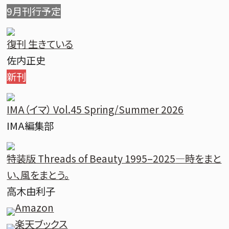
9月刊行予定
復刊 生きている
佐内正史
新刊
IMA（イマ） Vol.45 Spring/Summer 2026
IMA編集部
特装版 Threads of Beauty 1995–2025
―時をまと
い、風をまとう。
高木由利子
Amazon
楽天ブックス