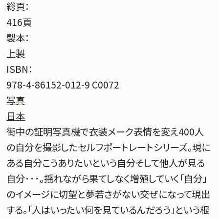
総頁：
416頁
製本：
上製
ISBN：
978-4-86152-012-9 C0072
写真
日本
街中の証明写真機で衣装メーク表情を変え400人
の自分を撮影したセルフポートレートシリーズ。現に
ある自分こうありたいという自分そして他人が見る
自分･･･。揺れながら果てしなく増殖していく「自分」
のイメージに切望と夢若さがない交ぜになって現出
する。「人はいったい何を見ているんだろう」という根