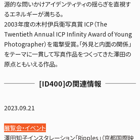
源的な問いかけアイデンティティの揺らぎを直視す
るエネルギーが満ちる。
2003年度の木村伊兵衛写真賞 ICP（The
Twentieth Annual ICP Infinity Award of Young
Photographer）を電撃受賞。「外見と内面の関係」
をテーマに一貫して写真作品をつくってきた澤田の
原点ともいえる作品。
[ID400]の関連情報
2023.09.21
展覧会・イベント
澤田知子インスタレーション「Ripples」（京都国際映