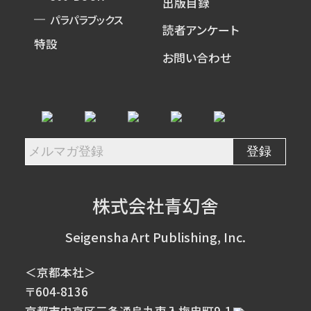
出版目録
パラパラブックス
読者アンケート
特設
お問い合わせ
株式会社青幻舎
Seigensha Art Publishing, Inc.
＜京都本社＞
〒604-8136
京都市中京区三条通烏丸東入梅忠町9-1