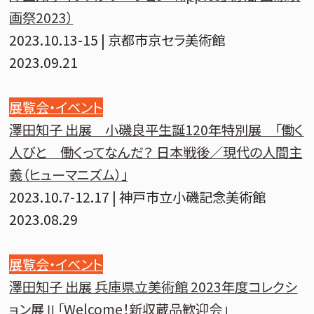
画祭2023）
2023.10.13-15 | 京都市京セラ美術館
2023.09.21
展覧会・イベント
澤田知子 出展 小磯良平生誕120年特別展 「働く
人びと 働くってなんだ？ 日本戦後／現代の人間主
義（ヒューマニズム）」
2023.10.7-12.17 | 神戸市立小磯記念美術館
2023.08.29
展覧会・イベント
澤田知子 出展 兵庫県立美術館 2023年度コレクシ
ョン展Ⅱ「Welcome！新収蔵品歓迎会」